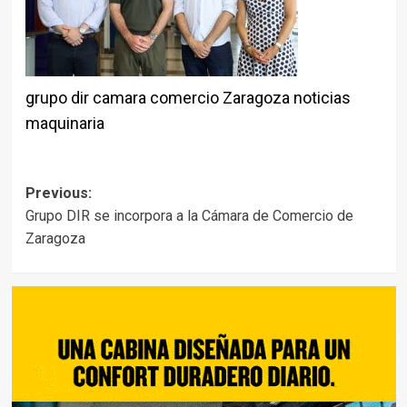
grupo dir camara comercio Zaragoza noticias
maquinaria
Post
Previous:
Grupo DIR se incorpora a la Cámara de Comercio de
navigation
Zaragoza