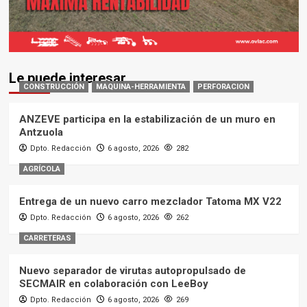
Le puede interesar
CONSTRUCCIÓN
MAQUINA-HERRAMIENTA
PERFORACION
ANZEVE participa en la estabilización de un muro en
Antzuola
Dpto. Redacción
6 agosto, 2026
282
AGRÍCOLA
Entrega de un nuevo carro mezclador Tatoma MX V22
Dpto. Redacción
6 agosto, 2026
262
CARRETERAS
Nuevo separador de virutas autopropulsado de
SECMAIR en colaboración con LeeBoy
Dpto. Redacción
6 agosto, 2026
269