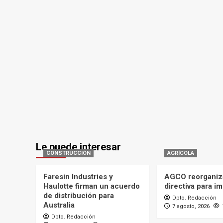
Le puede interesar
CONSTRUCCIÓN
AGRÍCOLA
Faresin Industries y
AGCO reorganiz
Haulotte firman un acuerdo
directiva para i
de distribución para
Dpto. Redacción
Australia
7 agosto, 2026
Dpto. Redacción