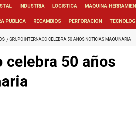
STAL
INDUSTRIA
LOGISTICA
MAQUINA-HERRAMIE
A PUBLICA
RECAMBIOS
PERFORACION
TECNOLOG
OS
GRUPO INTERNACO CELEBRA 50 AÑOS NOTICIAS MAQUINARIA
 celebra 50 años
aria