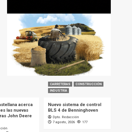
CARRETERAS
CONSTRUCCIÓN
INDUSTRIA
astellana acerca
Nuevo sistema de control
tes las nuevas
BLS 4 de Benninghoven
ras John Deere
Dpto. Redacción
7 agosto, 2026
177
cción