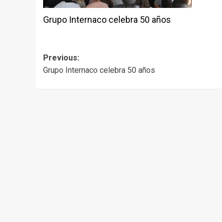
Grupo Internaco celebra 50 años
Post
Previous:
Grupo Internaco celebra 50 años
navigation