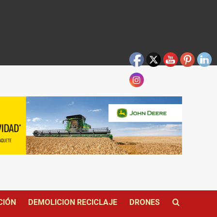
CIÓN
DEMOLICION RECICLAJE
DRONES