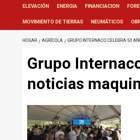
ELEVACIÓN
ENERGIA
FINANCIACION
FORE
MOVIMIENTO DE TIERRAS
NEUMÁTICOS
OBR
HOGAR
AGRÍCOLA
GRUPO INTERNACO CELEBRA 50 AÑ
Grupo Internaco
noticias maquin