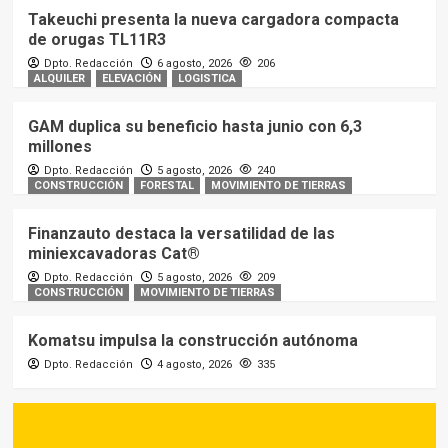
Takeuchi presenta la nueva cargadora compacta
de orugas TL11R3
Dpto. Redacción
6 agosto, 2026
206
ALQUILER
ELEVACIÓN
LOGISTICA
GAM duplica su beneficio hasta junio con 6,3
millones
Dpto. Redacción
5 agosto, 2026
240
CONSTRUCCIÓN
FORESTAL
MOVIMIENTO DE TIERRAS
Finanzauto destaca la versatilidad de las
miniexcavadoras Cat®
Dpto. Redacción
5 agosto, 2026
209
CONSTRUCCIÓN
MOVIMIENTO DE TIERRAS
Komatsu impulsa la construcción autónoma
Dpto. Redacción
4 agosto, 2026
335