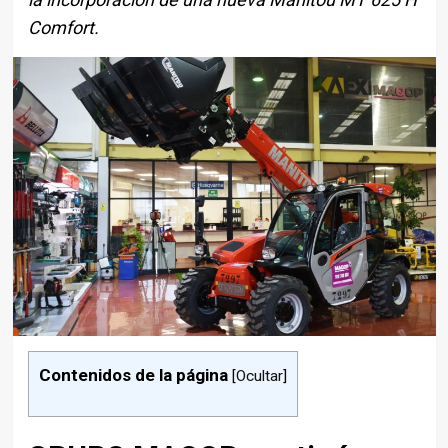
Comfort.
Contenidos de la página
[
Ocultar
]