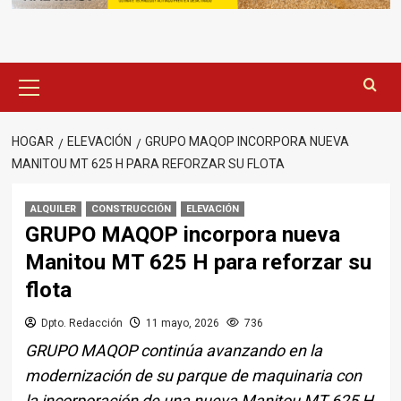
Menú
principal
HOGAR
ELEVACIÓN
GRUPO MAQOP INCORPORA NUEVA
MANITOU MT 625 H PARA REFORZAR SU FLOTA
ALQUILER
CONSTRUCCIÓN
ELEVACIÓN
GRUPO MAQOP incorpora nueva
Manitou MT 625 H para reforzar su
flota
Dpto. Redacción
11 mayo, 2026
736
GRUPO MAQOP continúa avanzando en la
modernización de su parque de maquinaria con
la incorporación de una nueva Manitou MT 625 H