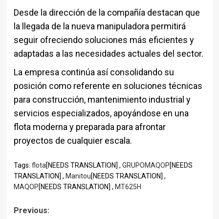
Desde la dirección de la compañía destacan que
la llegada de la nueva manipuladora permitirá
seguir ofreciendo soluciones más eficientes y
adaptadas a las necesidades actuales del sector.
La empresa continúa así consolidando su
posición como referente en soluciones técnicas
para construcción, mantenimiento industrial y
servicios especializados, apoyándose en una
flota moderna y preparada para afrontar
proyectos de cualquier escala.
Tags:
flota
[NEEDS TRANSLATION] ,
GRUPOMAQOP
[NEEDS
TRANSLATION] ,
Manitou
[NEEDS TRANSLATION] ,
MAQOP
[NEEDS TRANSLATION] ,
MT625H
Post
Previous: