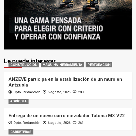
Le puede interesar
CONSTRUCCIÓN
MAQUINA-HERRAMIENTA
PERFORACION
ANZEVE participa en la estabilización de un muro en
Antzuola
Dpto. Redacción
6 agosto, 2026
280
AGRÍCOLA
Entrega de un nuevo carro mezclador Tatoma MX V22
Dpto. Redacción
6 agosto, 2026
261
CARRETERAS