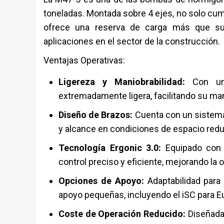
toneladas. Montada sobre 4 ejes, no solo cum
ofrece una reserva de carga más que sufi
aplicaciones en el sector de la construcción.
Ventajas Operativas:
Ligereza y Maniobrabilidad:
Con un 
extremadamente ligera, facilitando su ma
Diseño de Brazos:
Cuenta con un sistema 
y alcance en condiciones de espacio redu
Tecnología Ergonic 3.0:
Equipado con e
control preciso y eficiente, mejorando la 
Opciones de Apoyo:
Adaptabilidad para
apoyo pequeñas, incluyendo el iSC para Eu
Coste de Operación Reducido:
Diseñada 