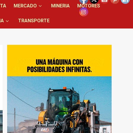
NTA
MERCADO
MINERIA
MOTORES
IA
TRANSPORTE