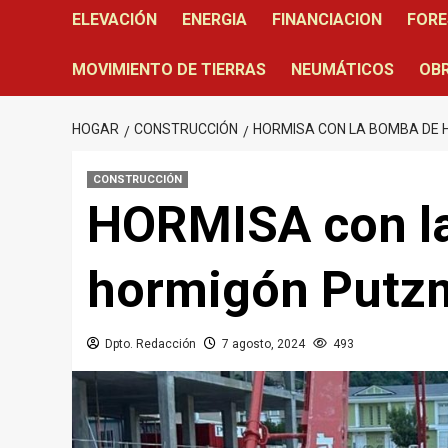
ELEVACIÓN
ENERGIA
FINANCIACION
FORE
MOVIMIENTO DE TIERRAS
NEUMÁTICOS
OBR
HOGAR
CONSTRUCCIÓN
HORMISA CON LA BOMBA DE 
CONSTRUCCIÓN
HORMISA con l
hormigón Putzm
Dpto. Redacción
7 agosto, 2024
493