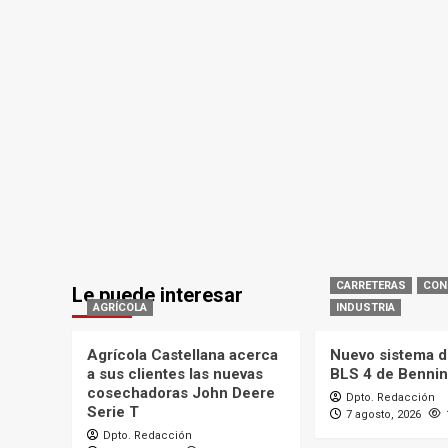
CARRETERAS
CON
Le puede interesar
AGRÍCOLA
INDUSTRIA
Agrícola Castellana acerca
Nuevo sistema d
a sus clientes las nuevas
BLS 4 de Benni
cosechadoras John Deere
Dpto. Redacción
Serie T
7 agosto, 2026
Dpto. Redacción