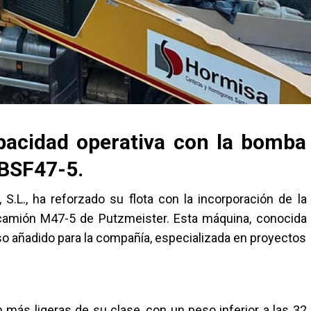
acidad operativa con la bomba
BSF47-5.
.L., ha reforzado su flota con la incorporación de la
mión M47-5 de Putzmeister. Esta máquina, conocida
ioso añadido para la compañía, especializada en proyectos
ás ligeras de su clase, con un peso inferior a las 32