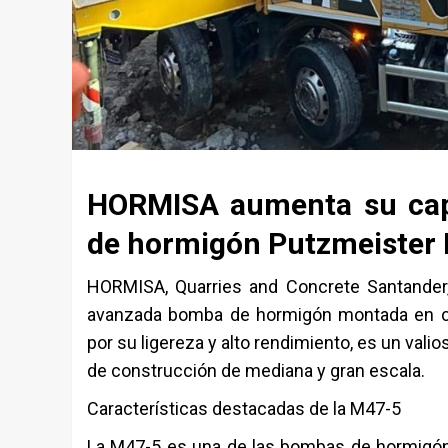
HORMISA aumenta su cap
de hormigón Putzmeister 
HORMISA, Quarries and Concrete Santander, S
avanzada bomba de hormigón montada en ca
por su ligereza y alto rendimiento, es un val
de construcción de mediana y gran escala.
Características destacadas de la M47-5
La M47-5 es una de las bombas de hormigón m