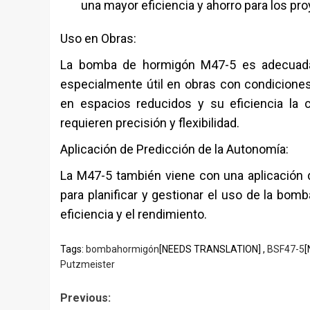
una mayor eficiencia y ahorro para los pr
Uso en Obras:
La bomba de hormigón M47-5 es adecuada
especialmente útil en obras con condiciones
en espacios reducidos y su eficiencia la 
requieren precisión y flexibilidad.
Aplicación de Predicción de la Autonomía:
La M47-5 también viene con una aplicación d
para planificar y gestionar el uso de la bomb
eficiencia y el rendimiento.
Tags:
bombahormigón
[NEEDS TRANSLATION] ,
BSF47-5
[
Putzmeister
Post
Previous: