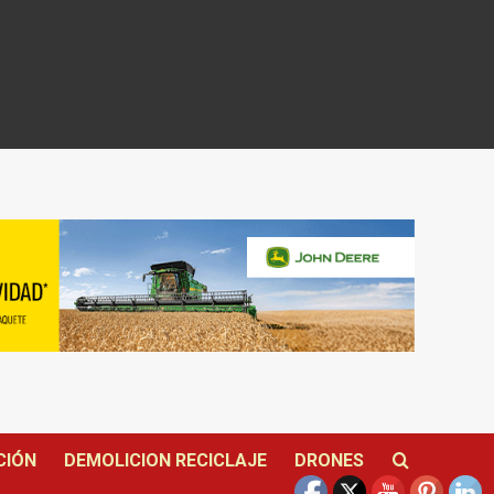
CIÓN
DEMOLICION RECICLAJE
DRONES