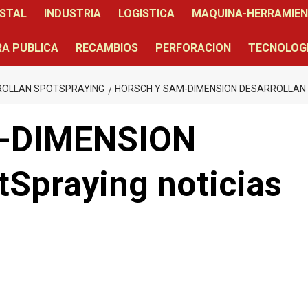
STAL
INDUSTRIA
LOGISTICA
MAQUINA-HERRAMIE
A PUBLICA
RECAMBIOS
PERFORACION
TECNOLOG
ROLLAN SPOTSPRAYING
HORSCH Y SAM-DIMENSION DESARROLLAN 
-DIMENSION
tSpraying noticias