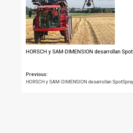
HORSCH y SAM-DIMENSION desarrollan Spot
Post
Previous:
HORSCH y SAM-DIMENSION desarrollan SpotSpra
navigation