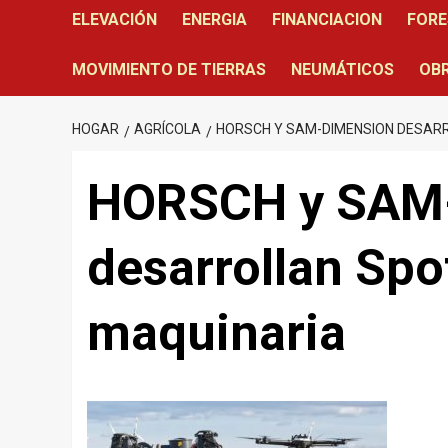
ELEVACIÓN
ENERGIA
FINANCIACION
FORE
MOVIMIENTO DE TIERRAS
NEUMÁTICOS
OBR
HOGAR
AGRÍCOLA
HORSCH Y SAM-DIMENSION DESAR
HORSCH y SAM
desarrollan Spo
maquinaria