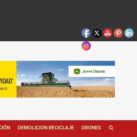
CIÓN
DEMOLICION RECICLAJE
DRONES