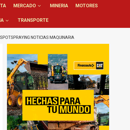
NTA
MERCADO
MINERIA
MOTORES
IA
TRANSPORTE
SPOTSPRAYING NOTICIAS MAQUINARIA