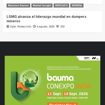
Machine Review
Market Insight
MERCADO
MINERIA
LGMG alcanza el liderazgo mundial en dumpers
mineros
Dpto. Redacción
6 agosto, 2026
232