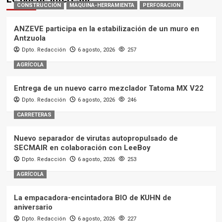
CONSTRUCCIÓN
MAQUINA-HERRAMIENTA
PERFORACION
ANZEVE participa en la estabilización de un muro en
Antzuola
Dpto. Redacción
6 agosto, 2026
257
AGRÍCOLA
Entrega de un nuevo carro mezclador Tatoma MX V22
Dpto. Redacción
6 agosto, 2026
246
CARRETERAS
Nuevo separador de virutas autopropulsado de
SECMAIR en colaboración con LeeBoy
Dpto. Redacción
6 agosto, 2026
253
AGRÍCOLA
La empacadora-encintadora BIO de KUHN de
aniversario
Dpto. Redacción
6 agosto, 2026
227