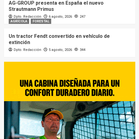
AG-GROUP presenta en España el nuevo
Strautmann Primus
Dpto. Redacción
6 agosto, 2026
247
AGRÍCOLA
FORESTAL
Un tractor Fendt convertido en vehículo de
extinción
Dpto. Redacción
5 agosto, 2026
344