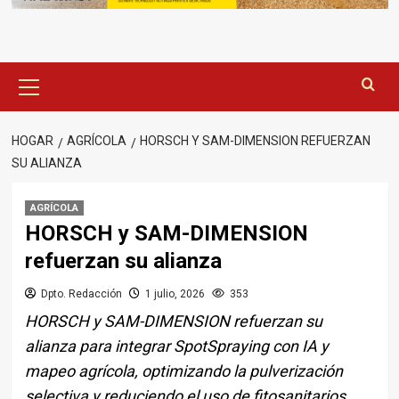
Menú
principal
HOGAR
AGRÍCOLA
HORSCH Y SAM-DIMENSION REFUERZAN
SU ALIANZA
AGRÍCOLA
HORSCH y SAM-DIMENSION
refuerzan su alianza
Dpto. Redacción
1 julio, 2026
353
HORSCH y SAM-DIMENSION refuerzan su
alianza para integrar SpotSpraying con IA y
mapeo agrícola, optimizando la pulverización
selectiva y reduciendo el uso de fitosanitarios.