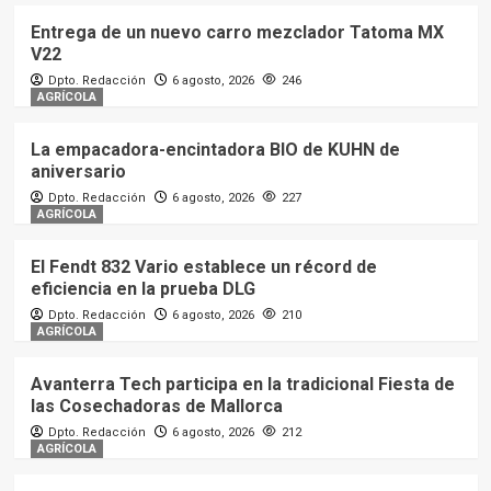
Entrega de un nuevo carro mezclador Tatoma MX
V22
Dpto. Redacción
6 agosto, 2026
246
AGRÍCOLA
La empacadora-encintadora BIO de KUHN de
aniversario
Dpto. Redacción
6 agosto, 2026
227
AGRÍCOLA
El Fendt 832 Vario establece un récord de
eficiencia en la prueba DLG
Dpto. Redacción
6 agosto, 2026
210
AGRÍCOLA
Avanterra Tech participa en la tradicional Fiesta de
las Cosechadoras de Mallorca
Dpto. Redacción
6 agosto, 2026
212
AGRÍCOLA