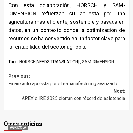
Con esta colaboración, HORSCH y SAM-
DIMENSION refuerzan su apuesta por una
agricultura más eficiente, sostenible y basada en
datos, en un contexto donde la optimización de
recursos se ha convertido en un factor clave para
la rentabilidad del sector agrícola.
Tags:
HORSCH
[NEEDS TRANSLATION] ,
SAM-DIMENSION
Post
Previous:
Finanzauto apuesta por el remanufacturing avanzado
navigation
Next:
APEX e IRE 2025 cierran con récord de asistencia
Otras noticias
AGRÍCOLA