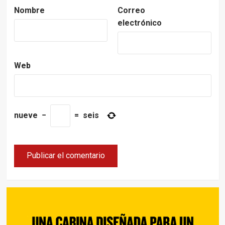
Nombre
Correo
electrónico
Web
nueve
−
=
seis