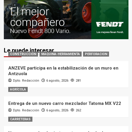
Le puede interesar
CONSTRUCCIÓN
MAQUINA-HERRAMIENTA
PERFORACION
ANZEVE participa en la estabilización de un muro en
Antzuola
Dpto. Redacción
6 agosto, 2026
281
AGRÍCOLA
Entrega de un nuevo carro mezclador Tatoma MX V22
Dpto. Redacción
6 agosto, 2026
262
CARRETERAS