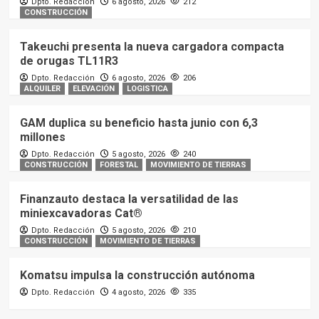
Dpto. Redacción
6 agosto, 2026
212
CONSTRUCCIÓN
Takeuchi presenta la nueva cargadora compacta
de orugas TL11R3
Dpto. Redacción
6 agosto, 2026
206
ALQUILER
ELEVACIÓN
LOGISTICA
GAM duplica su beneficio hasta junio con 6,3
millones
Dpto. Redacción
5 agosto, 2026
240
CONSTRUCCIÓN
FORESTAL
MOVIMIENTO DE TIERRAS
Finanzauto destaca la versatilidad de las
miniexcavadoras Cat®
Dpto. Redacción
5 agosto, 2026
210
CONSTRUCCIÓN
MOVIMIENTO DE TIERRAS
Komatsu impulsa la construcción autónoma
Dpto. Redacción
4 agosto, 2026
335