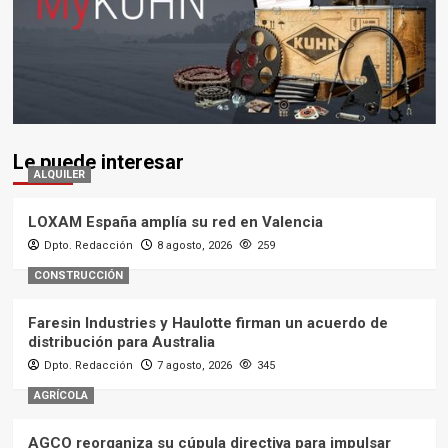
Le puede interesar
ALQUILER
LOXAM España amplía su red en Valencia
Dpto. Redacción
8 agosto, 2026
259
CONSTRUCCIÓN
Faresin Industries y Haulotte firman un acuerdo de
distribución para Australia
Dpto. Redacción
7 agosto, 2026
345
AGRÍCOLA
AGCO reorganiza su cúpula directiva para impulsar