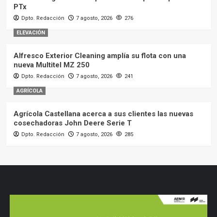
PTx
Dpto. Redacción
7 agosto, 2026
276
ELEVACIÓN
Alfresco Exterior Cleaning amplía su flota con una
nueva Multitel MZ 250
Dpto. Redacción
7 agosto, 2026
241
AGRÍCOLA
Agrícola Castellana acerca a sus clientes las nuevas
cosechadoras John Deere Serie T
Dpto. Redacción
7 agosto, 2026
285