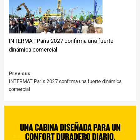
INTERMAT Paris 2027 confirma una fuerte
dinámica comercial
Post
Previous:
INTERMAT Paris 2027 confirma una fuerte dinámica
navigation
comercial