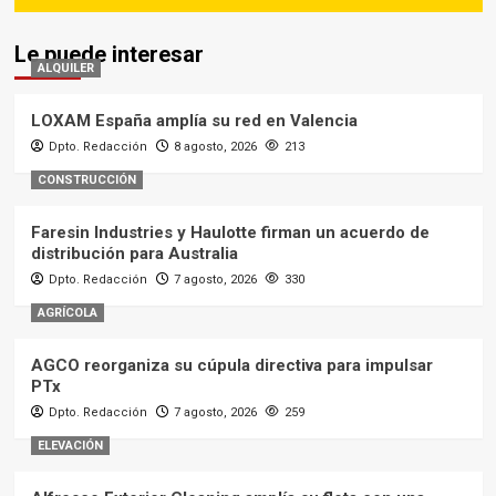
Le puede interesar
ALQUILER
LOXAM España amplía su red en Valencia
Dpto. Redacción
8 agosto, 2026
213
CONSTRUCCIÓN
Faresin Industries y Haulotte firman un acuerdo de
distribución para Australia
Dpto. Redacción
7 agosto, 2026
330
AGRÍCOLA
AGCO reorganiza su cúpula directiva para impulsar
PTx
Dpto. Redacción
7 agosto, 2026
259
ELEVACIÓN