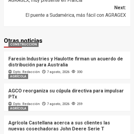
AGRAGEX, muy presente en Francia
navigation
Next:
El puente a Sudamérica, más fácil con AGRAGEX
Otras noticias
CONSTRUCCIÓN
Faresin Industries y Haulotte firman un acuerdo de
distribución para Australia
Dpto. Redacción
7 agosto, 2026
330
AGRÍCOLA
AGCO reorganiza su cúpula directiva para impulsar
PTx
Dpto. Redacción
7 agosto, 2026
259
AGRÍCOLA
Agrícola Castellana acerca a sus clientes las
nuevas cosechadoras John Deere Serie T