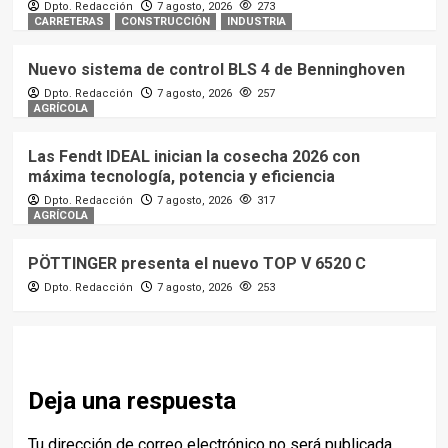
Dpto. Redacción
7 agosto, 2026
273
CARRETERAS
CONSTRUCCIÓN
INDUSTRIA
Nuevo sistema de control BLS 4 de Benninghoven
Dpto. Redacción
7 agosto, 2026
257
AGRÍCOLA
Las Fendt IDEAL inician la cosecha 2026 con
máxima tecnología, potencia y eficiencia
Dpto. Redacción
7 agosto, 2026
317
AGRÍCOLA
PÖTTINGER presenta el nuevo TOP V 6520 C
Dpto. Redacción
7 agosto, 2026
253
Deja una respuesta
Tu dirección de correo electrónico no será publicada.