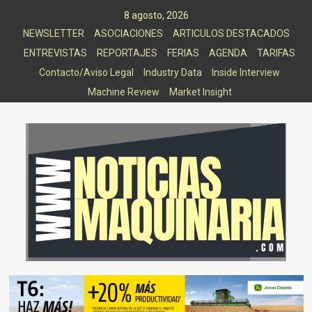
Saltar
8 agosto, 2026
al
NEWSLETTER
ASOCIACIONES
ARTICULOS DESTACADOS
contenido
ENTREVISTAS
REPORTAJES
FERIAS
AGENDA
TARIFAS
Contacto/Aviso Legal
Industry Data
Inside Interview
Machine Review
Market Insight