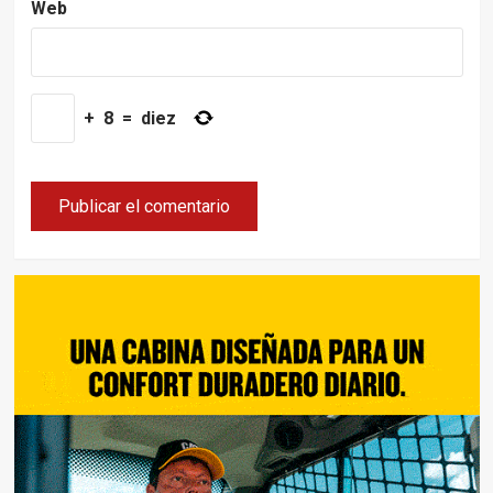
Web
+
8
=
diez