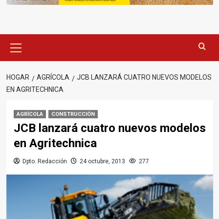
Menú
principal
HOGAR
AGRÍCOLA
JCB LANZARÁ CUATRO NUEVOS MODELOS
EN AGRITECHNICA
AGRÍCOLA
CONSTRUCCIÓN
JCB lanzará cuatro nuevos modelos
en Agritechnica
Dpto. Redacción
24 octubre, 2013
277