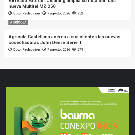
Alfresco Exterior Cleaning amplía su flota con una
nueva Multitel MZ 250
Dpto. Redacción
7 agosto, 2026
232
AGRÍCOLA
Agrícola Castellana acerca a sus clientes las nuevas
cosechadoras John Deere Serie T
Dpto. Redacción
7 agosto, 2026
273