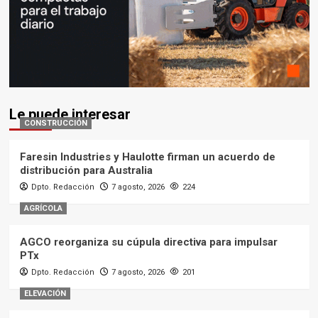
Le puede interesar
CONSTRUCCIÓN
Faresin Industries y Haulotte firman un acuerdo de
distribución para Australia
Dpto. Redacción
7 agosto, 2026
224
AGRÍCOLA
AGCO reorganiza su cúpula directiva para impulsar
PTx
Dpto. Redacción
7 agosto, 2026
201
ELEVACIÓN