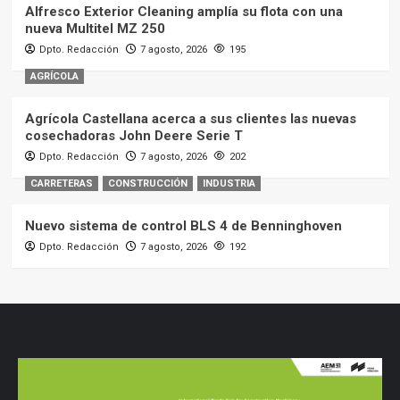
Alfresco Exterior Cleaning amplía su flota con una
nueva Multitel MZ 250
Dpto. Redacción
7 agosto, 2026
195
AGRÍCOLA
Agrícola Castellana acerca a sus clientes las nuevas
cosechadoras John Deere Serie T
Dpto. Redacción
7 agosto, 2026
202
CARRETERAS
CONSTRUCCIÓN
INDUSTRIA
Nuevo sistema de control BLS 4 de Benninghoven
Dpto. Redacción
7 agosto, 2026
192