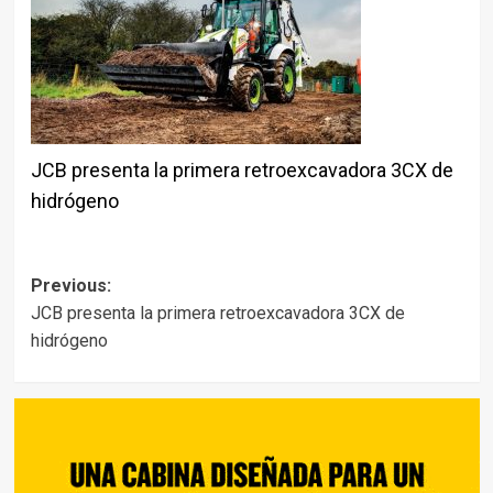
JCB presenta la primera retroexcavadora 3CX de
hidrógeno
Post
Previous:
JCB presenta la primera retroexcavadora 3CX de
navigation
hidrógeno