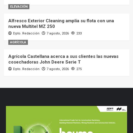
ELEVACIÓN
Alfresco Exterior Cleaning amplía su flota con una
nueva Multitel MZ 250
Dpto. Redacción
7 agosto, 2026
233
AGRÍCOLA
Agrícola Castellana acerca a sus clientes las nuevas
cosechadoras John Deere Serie T
Dpto. Redacción
7 agosto, 2026
275