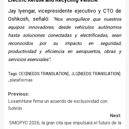
Jay Iyengar, vicepresidente ejecutivo y CTO de
Oshkosh, señaló:
“Nos enorgullece que nuestros
equipos innovadores, desde vehículos autónomos
hasta soluciones conectadas y electrificadas, sean
reconocidos por su impacto en seguridad,
productividad y eficiencia en aeropuertos, obras y
servicios esenciales”.
Tags:
CES
[NEEDS TRANSLATION] ,
JLG
[NEEDS TRANSLATION]
,
plataformas
Post
Previous:
LoxamHune firma un acuerdo de exclusividad con
navigation
Sohrlin
Next:
SMOPYC 2026, la gran cita que impulsará el futuro de la