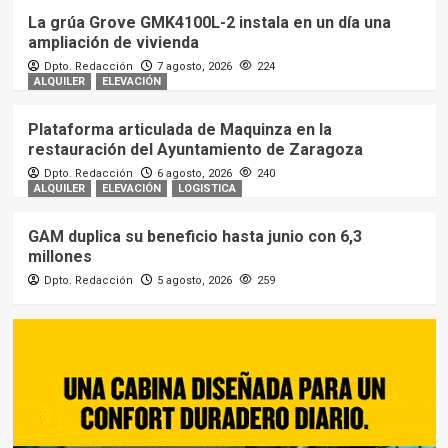
La grúa Grove GMK4100L-2 instala en un día una
ampliación de vivienda
Dpto. Redacción
7 agosto, 2026
224
ALQUILER
ELEVACIÓN
Plataforma articulada de Maquinza en la
restauración del Ayuntamiento de Zaragoza
Dpto. Redacción
6 agosto, 2026
240
ALQUILER
ELEVACIÓN
LOGISTICA
GAM duplica su beneficio hasta junio con 6,3
millones
Dpto. Redacción
5 agosto, 2026
259