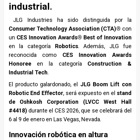
industrial.
JLG Industries ha sido distinguida por la
Consumer Technology Association (CTA)®
con
un
CES Innovation Awards® Best of Innovation
en la categoría
Robotics
. Además, JLG fue
reconocida como
CES Innovation Awards
Honoree
en la categoría
Construction &
Industrial Tech
.
El producto galardonado, el
JLG Boom Lift con
Robotic End Effector
, será expuesto en el
stand
de Oshkosh Corporation (LVCC West Hall
#4418)
durante el CES 2026, que se celebrará del
6 al 9 de enero en Las Vegas, Nevada.
Innovación robótica en altura