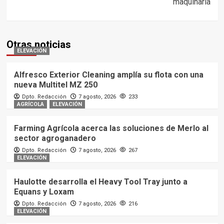
maquinaria
Otras noticias
ELEVACIÓN
Alfresco Exterior Cleaning amplía su flota con una
nueva Multitel MZ 250
Dpto. Redacción
7 agosto, 2026
233
AGRÍCOLA
ELEVACIÓN
Farming Agrícola acerca las soluciones de Merlo al
sector agroganadero
Dpto. Redacción
7 agosto, 2026
267
ELEVACIÓN
Haulotte desarrolla el Heavy Tool Tray junto a
Equans y Loxam
Dpto. Redacción
7 agosto, 2026
216
ELEVACIÓN