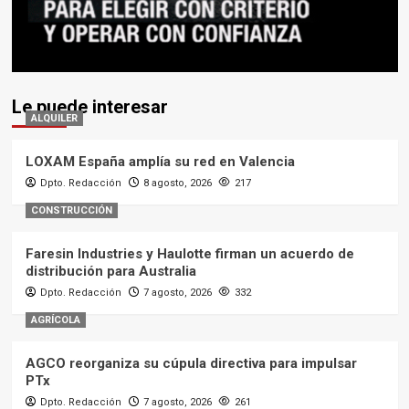
Le puede interesar
ALQUILER
LOXAM España amplía su red en Valencia
Dpto. Redacción
8 agosto, 2026
217
CONSTRUCCIÓN
Faresin Industries y Haulotte firman un acuerdo de
distribución para Australia
Dpto. Redacción
7 agosto, 2026
332
AGRÍCOLA
AGCO reorganiza su cúpula directiva para impulsar
PTx
Dpto. Redacción
7 agosto, 2026
261