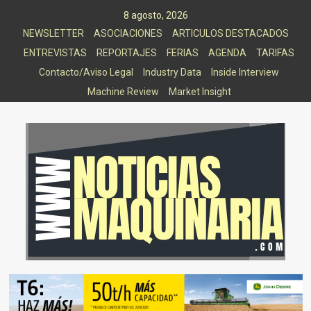
Saltar
8 agosto, 2026
al
NEWSLETTER
ASOCIACIONES
ARTICULOS DESTACADOS
contenido
ENTREVISTAS
REPORTAJES
FERIAS
AGENDA
TARIFAS
Contacto/Aviso Legal
Industry Data
Inside Interview
Machine Review
Market Insight