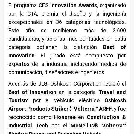
El programa
CES Innovation Awards
, organizado
por la CTA, premia el diseño y la ingeniería
excepcionales en 36 categorías tecnológicas.
Este año se recibieron más de 3.600
candidaturas, y solo las más puntuadas en cada
categoría obtienen la distinción
Best of
Innovation
. El jurado está compuesto por
expertos de la industria, incluyendo medios de
comunicación, diseñadores e ingenieros.
Además de JLG, Oshkosh Corporation recibió el
Best of Innovation
en la categoría
Travel and
Tourism
por el vehículo eléctrico
Oshkosh
Airport Products Striker® Volterra™ ARFF
, y fue
reconocido como
Honoree
en
Construction &
Industrial Tech
por el
McNeilus® Volterra™
Electric Refuse and Recycling Vehicle
.