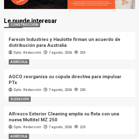
Le puede interesar
CONSTRUCCIÓN
Faresin Industries y Haulotte firman un acuerdo de
distribución para Australia
Dpto. Redacción
7 agosto, 2026
255
AGRÍCOLA
AGCO reorganiza su cúpula directiva para impulsar
PTx
Dpto. Redacción
7 agosto, 2026
230
ELEVACIÓN
Alfresco Exterior Cleaning amplía su flota con una
nueva Multitel MZ 250
Dpto. Redacción
7 agosto, 2026
223
AGRÍCOLA