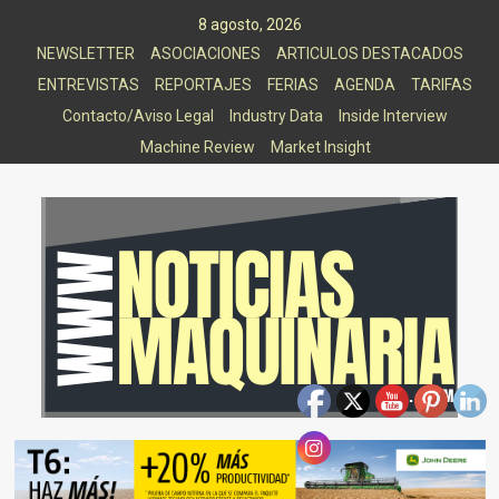
Saltar
8 agosto, 2026
al
NEWSLETTER
ASOCIACIONES
ARTICULOS DESTACADOS
contenido
ENTREVISTAS
REPORTAJES
FERIAS
AGENDA
TARIFAS
Contacto/Aviso Legal
Industry Data
Inside Interview
Machine Review
Market Insight