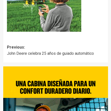
Post
Previous:
John Deere celebra 25 años de guiado automático
navigation