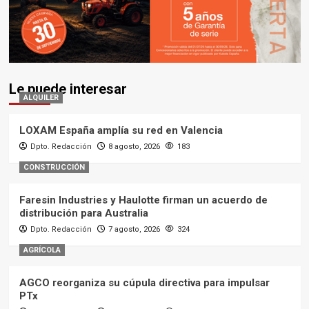
Le puede interesar
ALQUILER
LOXAM España amplía su red en Valencia
Dpto. Redacción
8 agosto, 2026
183
CONSTRUCCIÓN
Faresin Industries y Haulotte firman un acuerdo de
distribución para Australia
Dpto. Redacción
7 agosto, 2026
324
AGRÍCOLA
AGCO reorganiza su cúpula directiva para impulsar
PTx