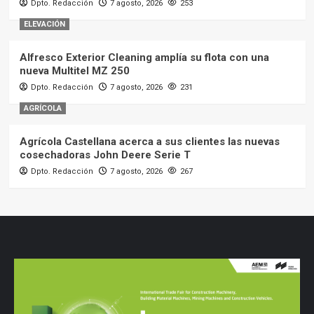
Dpto. Redacción
7 agosto, 2026
253
ELEVACIÓN
Alfresco Exterior Cleaning amplía su flota con una
nueva Multitel MZ 250
Dpto. Redacción
7 agosto, 2026
231
AGRÍCOLA
Agrícola Castellana acerca a sus clientes las nuevas
cosechadoras John Deere Serie T
Dpto. Redacción
7 agosto, 2026
267