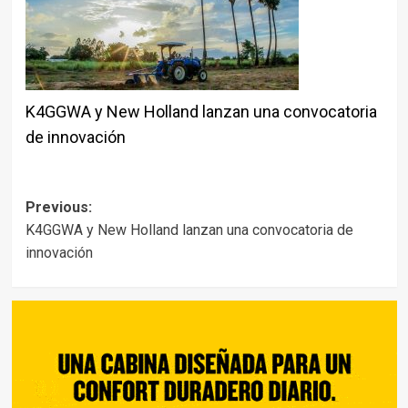
K4GGWA y New Holland lanzan una convocatoria
de innovación
Post
Previous:
K4GGWA y New Holland lanzan una convocatoria de
navigation
innovación