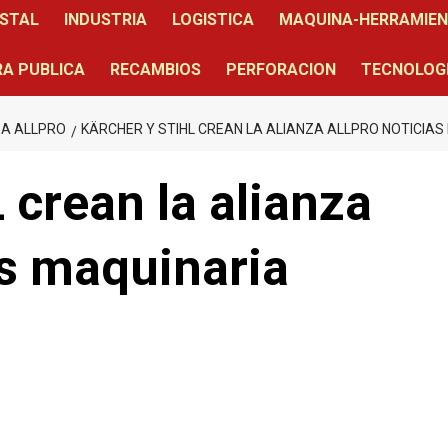
STAL
INDUSTRIA
LOGISTICA
MAQUINA-HERRAMIE
A PUBLICA
RECAMBIOS
PERFORACION
TECNOLOG
ZA ALLPRO
KÄRCHER Y STIHL CREAN LA ALIANZA ALLPRO NOTICIAS
 crean la alianza
s maquinaria