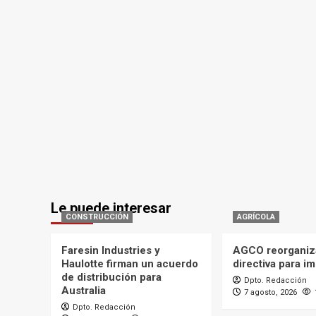
Le puede interesar
CONSTRUCCIÓN
AGRÍCOLA
Faresin Industries y
AGCO reorganiz
Haulotte firman un acuerdo
directiva para i
de distribución para
Dpto. Redacción
Australia
7 agosto, 2026
Dpto. Redacción