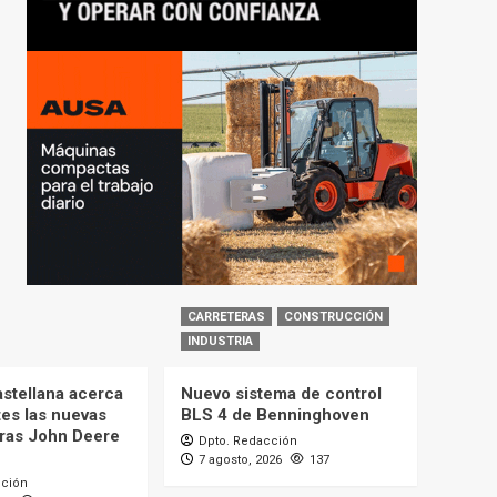
CARRETERAS
CONSTRUCCIÓN
INDUSTRIA
astellana acerca
Nuevo sistema de control
tes las nuevas
BLS 4 de Benninghoven
ras John Deere
Dpto. Redacción
7 agosto, 2026
137
cción