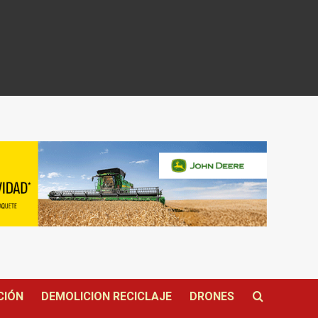
CIÓN
DEMOLICION RECICLAJE
DRONES