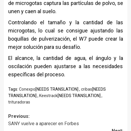
de microgotas captura las partículas de polvo, se
unen y caen al suelo.
Controlando el tamaño y la cantidad de las
microgotas, lo cual se consigue ajustando las
boquillas de pulverización, el W7 puede crear la
mejor solución para su desafío.
El alcance, la cantidad de agua, el ángulo y la
oscilación pueden ajustarse a las necesidades
específicas del proceso.
Tags:
Conexpo
[NEEDS TRANSLATION] ,
cribas
[NEEDS
TRANSLATION] ,
Keestrack
[NEEDS TRANSLATION] ,
trituradoras
Post
Previous:
SANY vuelve a aparecer en Forbes
navigation
Next: