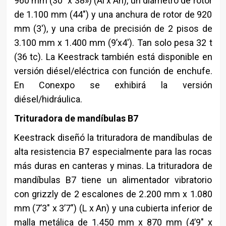
960 mm (30″ x 38») (Al x An), un diámetro de rotor
de 1.100 mm (44″) y una anchura de rotor de 920
mm (3′), y una criba de precisión de 2 pisos de
3.100 mm x 1.400 mm (9’x4′). Tan solo pesa 32 t
(36 tc). La Keestrack también está disponible en
versión diésel/eléctrica con función de enchufe.
En Conexpo se exhibirá la versión
diésel/hidráulica.
Trituradora de mandíbulas B7
Keestrack diseñó la trituradora de mandíbulas de
alta resistencia B7 especialmente para las rocas
más duras en canteras y minas. La trituradora de
mandíbulas B7 tiene un alimentador vibratorio
con grizzly de 2 escalones de 2.200 mm x 1.080
mm (7’3″ x 3’7″) (L x An) y una cubierta inferior de
malla metálica de 1.450 mm x 870 mm (4’9″ x