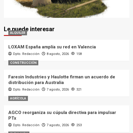
Le puede interesar
ALQUILER
LOXAM España amplía su red en Valencia
Dpto. Redacción
8 agosto, 2026
158
CONSTRUCCIÓN
Faresin Industries y Haulotte firman un acuerdo de
distribución para Australia
Dpto. Redacción
7 agosto, 2026
321
AGRÍCOLA
AGCO reorganiza su cúpula directiva para impulsar
PTx
Dpto. Redacción
7 agosto, 2026
253