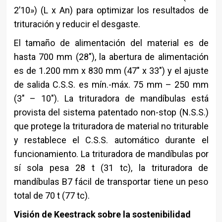
2’10») (L x An) para optimizar los resultados de
trituración y reducir el desgaste.
El tamaño de alimentación del material es de
hasta 700 mm (28″), la abertura de alimentación
es de 1.200 mm x 830 mm (47″ x 33″) y el ajuste
de salida C.S.S. es mín.-máx. 75 mm – 250 mm
(3″ – 10″). La trituradora de mandíbulas está
provista del sistema patentado non-stop (N.S.S.)
que protege la trituradora de material no triturable
y restablece el C.S.S. automático durante el
funcionamiento. La trituradora de mandíbulas por
sí sola pesa 28 t (31 tc), la trituradora de
mandíbulas B7 fácil de transportar tiene un peso
total de 70 t (77 tc).
Visión de Keestrack sobre la sostenibilidad