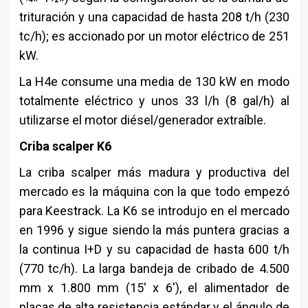
trituración y una capacidad de hasta 208 t/h (230
tc/h); es accionado por un motor eléctrico de 251
kW.
La H4e consume una media de 130 kW en modo
totalmente eléctrico y unos 33 l/h (8 gal/h) al
utilizarse el motor diésel/generador extraíble.
Criba scalper K6
La criba scalper más madura y productiva del
mercado es la máquina con la que todo empezó
para Keestrack. La K6 se introdujo en el mercado
en 1996 y sigue siendo la más puntera gracias a
la continua I+D y su capacidad de hasta 600 t/h
(770 tc/h). La larga bandeja de cribado de 4.500
mm x 1.800 mm (15′ x 6′), el alimentador de
placas de alta resistencia estándar y el ángulo de