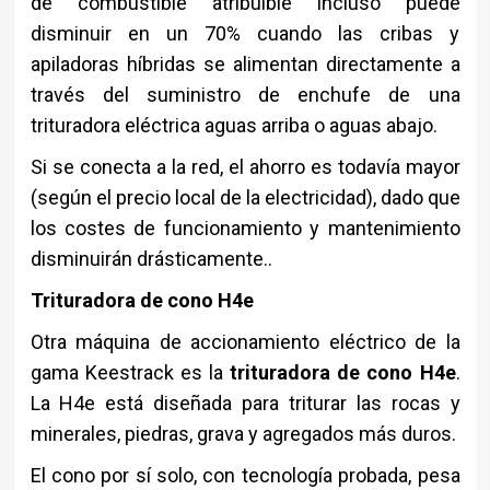
de combustible atribuible incluso puede
disminuir en un 70% cuando las cribas y
apiladoras híbridas se alimentan directamente a
través del suministro de enchufe de una
trituradora eléctrica aguas arriba o aguas abajo.
Si se conecta a la red, el ahorro es todavía mayor
(según el precio local de la electricidad), dado que
los costes de funcionamiento y mantenimiento
disminuirán drásticamente..
Trituradora de cono H4e
Otra máquina de accionamiento eléctrico de la
gama Keestrack es la
trituradora de cono H4e
.
La H4e está diseñada para triturar las rocas y
minerales, piedras, grava y agregados más duros.
El cono por sí solo, con tecnología probada, pesa