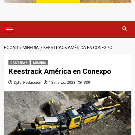
Menú
principal
HOGAR
MINERIA
KEESTRACK AMÉRICA EN CONEXPO
CANTERAS
MINERIA
Keestrack América en Conexpo
Dpto. Redacción
13 marzo, 2023
330