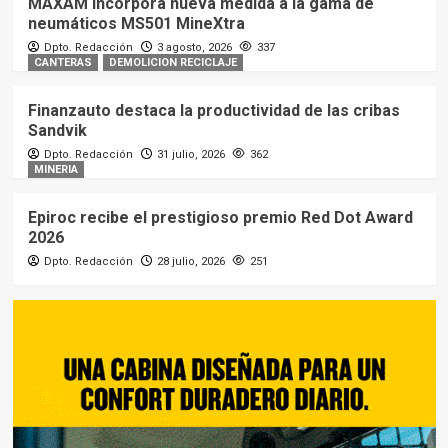
MAXAM incorpora nueva medida a la gama de
neumáticos MS501 MineXtra
Dpto. Redacción
3 agosto, 2026
337
CANTERAS
DEMOLICION RECICLAJE
Finanzauto destaca la productividad de las cribas
Sandvik
Dpto. Redacción
31 julio, 2026
362
MINERIA
Epiroc recibe el prestigioso premio Red Dot Award
2026
Dpto. Redacción
28 julio, 2026
251