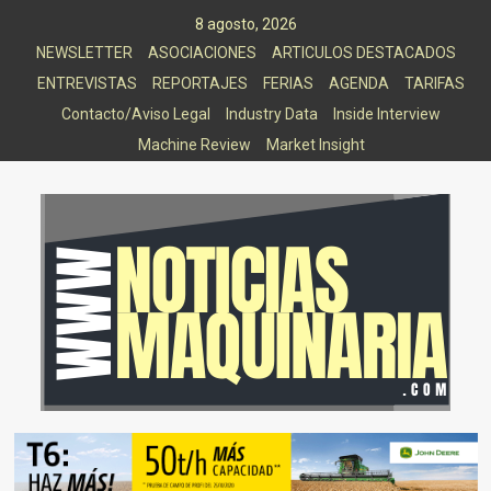
Saltar
8 agosto, 2026
al
NEWSLETTER
ASOCIACIONES
ARTICULOS DESTACADOS
contenido
ENTREVISTAS
REPORTAJES
FERIAS
AGENDA
TARIFAS
Contacto/Aviso Legal
Industry Data
Inside Interview
Machine Review
Market Insight