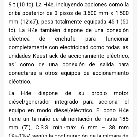
9 t (10 tc). La H4e, incluyendo opciones como la
criba posterior de 3 pisos de 3.600 mm x 1.500
mm (12’x5′), pesa totalmente equipada 45 t (50
tc). La H4e también dispone de una conexión
eléctrica de enchufe para funcionar
completamente con electricidad como todas las
unidades Keestrack de accionamiento eléctrico,
así como de una conexión de salida para
conectarse a otros equipos de accionamiento
eléctrico.
La H4e dispone de su propio motor
diésel/generador integrado para accionar el
equipo en modo diésel/eléctrico. El cono H4e
tiene un tamaño de alimentación de hasta 185
mm (7″), C.S.S. mín.-máx. 6 mm – 38 mm
(¾»-1½») según la configuración de la cámara de