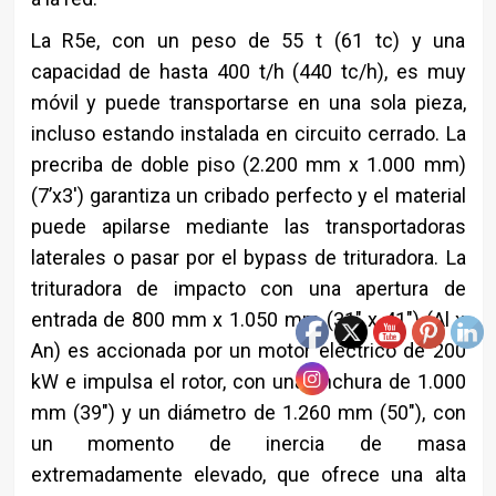
La R5e, con un peso de 55 t (61 tc) y una
capacidad de hasta 400 t/h (440 tc/h), es muy
móvil y puede transportarse en una sola pieza,
incluso estando instalada en circuito cerrado. La
precriba de doble piso (2.200 mm x 1.000 mm)
(7’x3′) garantiza un cribado perfecto y el material
puede apilarse mediante las transportadoras
laterales o pasar por el bypass de trituradora. La
trituradora de impacto con una apertura de
entrada de 800 mm x 1.050 mm (31″ x 41″) (Al x
An) es accionada por un motor eléctrico de 200
kW e impulsa el rotor, con una anchura de 1.000
mm (39″) y un diámetro de 1.260 mm (50″), con
un momento de inercia de masa
extremadamente elevado, que ofrece una alta