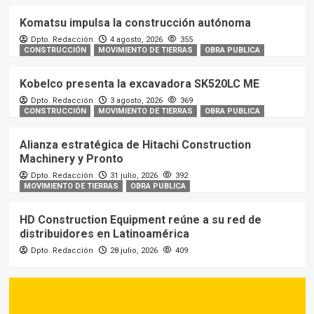
Komatsu impulsa la construcción autónoma
Dpto. Redacción
4 agosto, 2026
355
CONSTRUCCIÓN
MOVIMIENTO DE TIERRAS
OBRA PUBLICA
Kobelco presenta la excavadora SK520LC ME
Dpto. Redacción
3 agosto, 2026
369
CONSTRUCCIÓN
MOVIMIENTO DE TIERRAS
OBRA PUBLICA
Alianza estratégica de Hitachi Construction
Machinery y Pronto
Dpto. Redacción
31 julio, 2026
392
MOVIMIENTO DE TIERRAS
OBRA PUBLICA
HD Construction Equipment reúne a su red de
distribuidores en Latinoamérica
Dpto. Redacción
28 julio, 2026
409