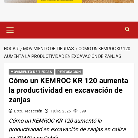
Menú
principal
HOGAR
MOVIMIENTO DE TIERRAS
CÓMO UN KEMROC KR 120
AUMENTA LA PRODUCTIVIDAD EN EXCAVACIÓN DE ZANJAS
MOVIMIENTO DE TIERRAS
PERFORACION
Cómo un KEMROC KR 120 aumenta
la productividad en excavación de
zanjas
Dpto. Redacción
1 julio, 2026
399
Cómo un KEMROC KR 120 aumentó la
productividad en excavación de zanjas en caliza
de 70 MPa en Dubái.