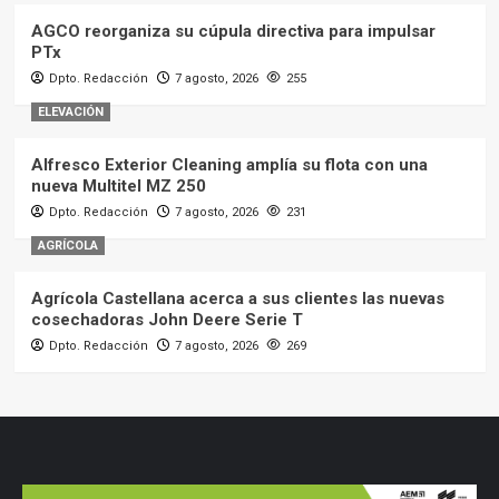
AGCO reorganiza su cúpula directiva para impulsar
PTx
Dpto. Redacción
7 agosto, 2026
255
ELEVACIÓN
Alfresco Exterior Cleaning amplía su flota con una
nueva Multitel MZ 250
Dpto. Redacción
7 agosto, 2026
231
AGRÍCOLA
Agrícola Castellana acerca a sus clientes las nuevas
cosechadoras John Deere Serie T
Dpto. Redacción
7 agosto, 2026
269