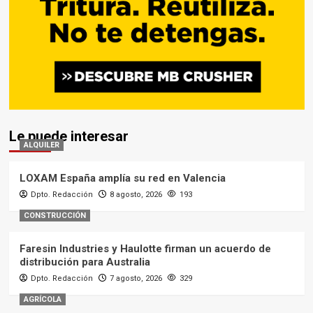
Le puede interesar
ALQUILER
LOXAM España amplía su red en Valencia
Dpto. Redacción
8 agosto, 2026
193
CONSTRUCCIÓN
Faresin Industries y Haulotte firman un acuerdo de
distribución para Australia
Dpto. Redacción
7 agosto, 2026
329
AGRÍCOLA