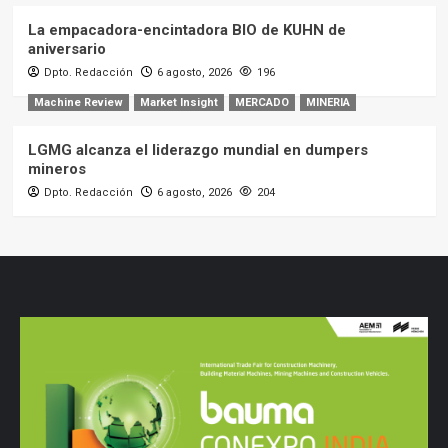
La empacadora-encintadora BIO de KUHN de
aniversario
Dpto. Redacción
6 agosto, 2026
196
Machine Review
Market Insight
MERCADO
MINERIA
LGMG alcanza el liderazgo mundial en dumpers
mineros
Dpto. Redacción
6 agosto, 2026
204