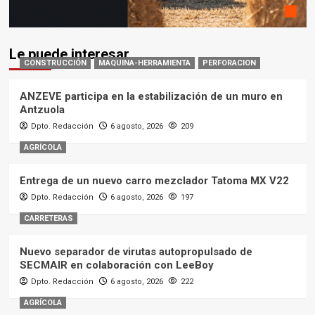
Le puede interesar
CONSTRUCCIÓN
MAQUINA-HERRAMIENTA
PERFORACION
ANZEVE participa en la estabilización de un muro en
Antzuola
Dpto. Redacción
6 agosto, 2026
209
AGRÍCOLA
Entrega de un nuevo carro mezclador Tatoma MX V22
Dpto. Redacción
6 agosto, 2026
197
CARRETERAS
Nuevo separador de virutas autopropulsado de
SECMAIR en colaboración con LeeBoy
Dpto. Redacción
6 agosto, 2026
222
AGRÍCOLA