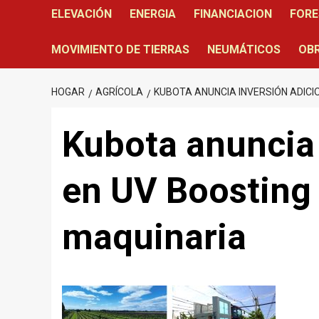
ELEVACIÓN
ENERGIA
FINANCIACION
FORE
MOVIMIENTO DE TIERRAS
NEUMÁTICOS
OBR
HOGAR
AGRÍCOLA
KUBOTA ANUNCIA INVERSIÓN ADICI
Kubota anuncia 
en UV Boosting 
maquinaria