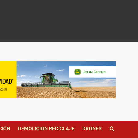
CIÓN
DEMOLICION RECICLAJE
DRONES