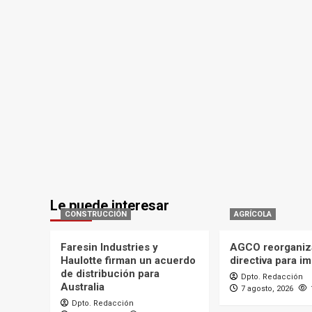
Le puede interesar
CONSTRUCCIÓN
AGRÍCOLA
Faresin Industries y
AGCO reorganiz
Haulotte firman un acuerdo
directiva para i
de distribución para
Dpto. Redacción
Australia
7 agosto, 2026
Dpto. Redacción