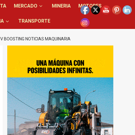
NTA
MERCADO
MINERIA
MOTORES
IA
TRANSPORTE
UV BOOSTING NOTICIAS MAQUINARIA