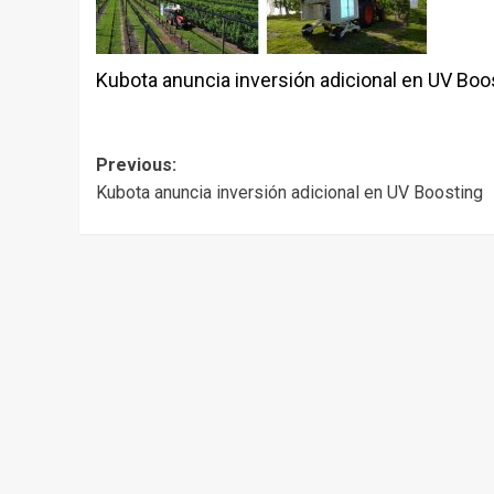
Kubota anuncia inversión adicional en UV Boo
Post
Previous:
Kubota anuncia inversión adicional en UV Boosting
navigation