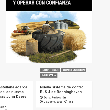
CARRETERAS
CONSTRUCCIÓN
INDUSTRIA
astellana acerca
Nuevo sistema de control
tes las nuevas
BLS 4 de Benninghoven
ras John Deere
Dpto. Redacción
7 agosto, 2026
155
cción