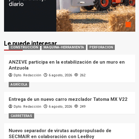
Le puede interesar
CONSTRUCCIÓN
MAQUINA-HERRAMIENTA
PERFORACION
ANZEVE participa en la estabilización de un muro en
Antzuola
Dpto. Redacción
6 agosto, 2026
262
AGRÍCOLA
Entrega de un nuevo carro mezclador Tatoma MX V22
Dpto. Redacción
6 agosto, 2026
249
CARRETERAS
Nuevo separador de virutas autopropulsado de
SECMAIR en colaboración con LeeBoy