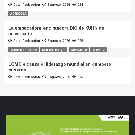
Dpto. Redacción
6 agosto, 2026
254
AGRÍCOLA
La empacadora-encintadora BIO de KUHN de
aniversario
Dpto. Redacción
6 agosto, 2026
228
Machine Review
Market Insight
MERCADO
MINERIA
LGMG alcanza el liderazgo mundial en dumpers
mineros
Dpto. Redacción
6 agosto, 2026
233