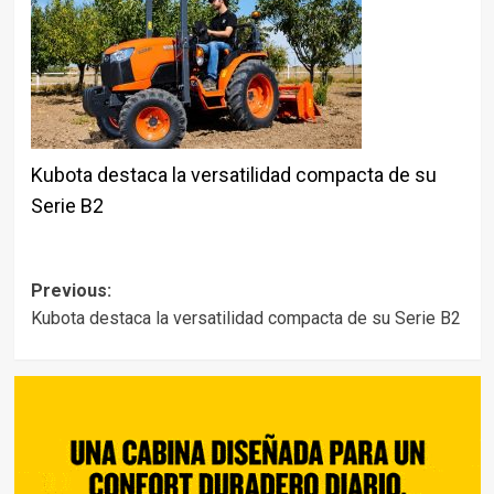
Kubota destaca la versatilidad compacta de su
Serie B2
Post
Previous:
Kubota destaca la versatilidad compacta de su Serie B2
navigation