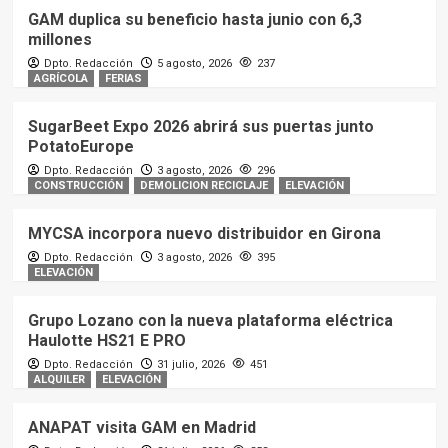
GAM duplica su beneficio hasta junio con 6,3
millones
Dpto. Redacción
5 agosto, 2026
237
AGRÍCOLA
FERIAS
SugarBeet Expo 2026 abrirá sus puertas junto
PotatoEurope
Dpto. Redacción
3 agosto, 2026
296
CONSTRUCCIÓN
DEMOLICION RECICLAJE
ELEVACIÓN
MYCSA incorpora nuevo distribuidor en Girona
Dpto. Redacción
3 agosto, 2026
395
ELEVACIÓN
Grupo Lozano con la nueva plataforma eléctrica
Haulotte HS21 E PRO
Dpto. Redacción
31 julio, 2026
451
ALQUILER
ELEVACIÓN
ANAPAT visita GAM en Madrid