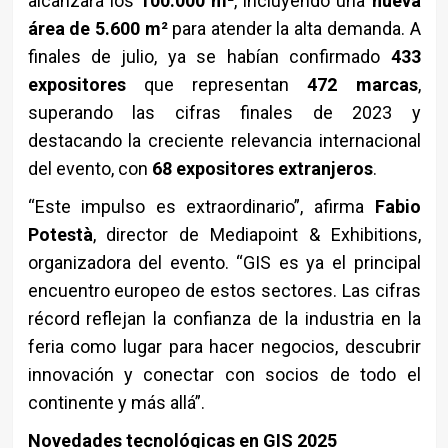
alcanzará los
100.000 m²
, incluyendo una
nueva
área de 5.600 m²
para atender la alta demanda. A
finales de julio, ya se habían confirmado
433
expositores
que representan
472 marcas
,
superando las cifras finales de 2023 y
destacando la creciente relevancia internacional
del evento, con
68 expositores extranjeros
.
“Este impulso es extraordinario”, afirma
Fabio
Potestà
, director de Mediapoint & Exhibitions,
organizadora del evento. “GIS es ya el principal
encuentro europeo de estos sectores. Las cifras
récord reflejan la confianza de la industria en la
feria como lugar para hacer negocios, descubrir
innovación y conectar con socios de todo el
continente y más allá”.
Novedades tecnológicas en GIS 2025