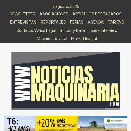
Saltar
7 agosto, 2026
al
NEWSLETTER
ASOCIACIONES
ARTICULOS DESTACADOS
contenido
ENTREVISTAS
REPORTAJES
FERIAS
AGENDA
TARIFAS
Contacto/Aviso Legal
Industry Data
Inside Interview
Machine Review
Market Insight