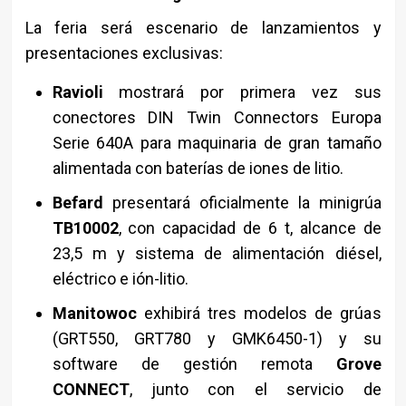
La feria será escenario de lanzamientos y
presentaciones exclusivas:
Ravioli
mostrará por primera vez sus
conectores DIN Twin Connectors Europa
Serie 640A para maquinaria de gran tamaño
alimentada con baterías de iones de litio.
Befard
presentará oficialmente la minigrúa
TB10002
, con capacidad de 6 t, alcance de
23,5 m y sistema de alimentación diésel,
eléctrico e ión-litio.
Manitowoc
exhibirá tres modelos de grúas
(GRT550, GRT780 y GMK6450-1) y su
software de gestión remota
Grove
CONNECT
, junto con el servicio de