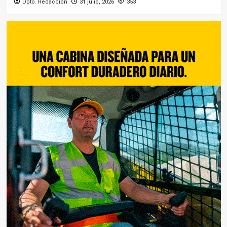
Dpto. Redacción
31 julio, 2026
353