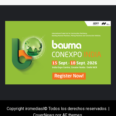
Copyright ircmediasl© Todos los derechos reservados.
|
CoverNews
por AF themes.