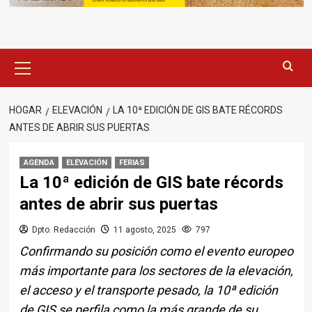
Menú
principal
HOGAR
ELEVACIÓN
LA 10ª EDICIÓN DE GIS BATE RÉCORDS
ANTES DE ABRIR SUS PUERTAS
AGENDA
ELEVACIÓN
FERIAS
La 10ª edición de GIS bate récords
antes de abrir sus puertas
Dpto. Redacción
11 agosto, 2025
797
Confirmando su posición como el evento europeo
más importante para los sectores de la elevación,
el acceso y el transporte pesado, la 10ª edición
de GIS se perfila como la más grande de su