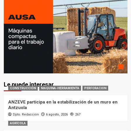
Le puede interesar
CONSTRUCCIÓN
MAQUINA-HERRAMIENTA
PERFORACION
ANZEVE participa en la estabilización de un muro en
Antzuola
Dpto. Redacción
6 agosto, 2026
267
AGRÍCOLA