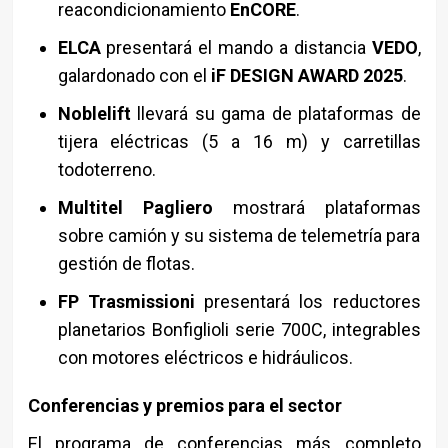
reacondicionamiento
EnCORE
.
ELCA
presentará el mando a distancia
VEDO
,
galardonado con el
iF DESIGN AWARD 2025
.
Noblelift
llevará su gama de plataformas de
tijera eléctricas (5 a 16 m) y carretillas
todoterreno.
Multitel Pagliero
mostrará plataformas
sobre camión y su sistema de telemetría para
gestión de flotas.
FP Trasmissioni
presentará los reductores
planetarios Bonfiglioli serie 700C, integrables
con motores eléctricos e hidráulicos.
Conferencias y premios para el sector
El programa de conferencias más completo