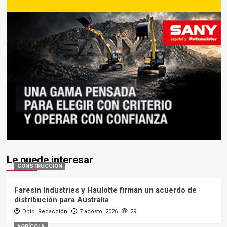
Le puede interesar
CONSTRUCCIÓN
Faresin Industries y Haulotte firman un acuerdo de
distribución para Australia
Dpto. Redacción
7 agosto, 2026
29
AGRÍCOLA