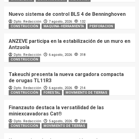
Nuevo sistema de control BLS 4 de Benninghoven
Dpto. Redacción
7 agosto, 2026
132
CONSTRUCCIÓN
MAQUINA-HERRAMIENTA
PERFORACION
ANZEVE participa en la estabilización de un muro en
Antzuola
Dpto. Redacción
6 agosto, 2026
318
CONSTRUCCIÓN
Takeuchi presenta la nueva cargadora compacta
de orugas TL11R3
Dpto. Redacción
6 agosto, 2026
214
CONSTRUCCIÓN
FORESTAL
MOVIMIENTO DE TIERRAS
Finanzauto destaca la versatilidad de las
miniexcavadoras Cat®
Dpto. Redacción
5 agosto, 2026
218
CONSTRUCCIÓN
MOVIMIENTO DE TIERRAS