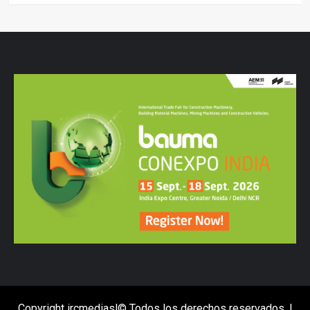
Copyright ircmediasl© Todos los derechos reservados.
|