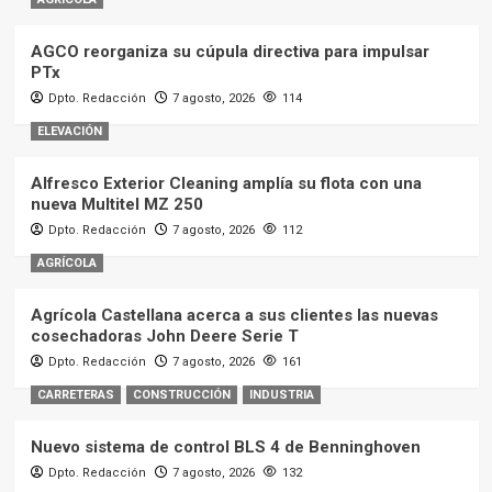
AGCO reorganiza su cúpula directiva para impulsar
PTx
Dpto. Redacción
7 agosto, 2026
114
ELEVACIÓN
Alfresco Exterior Cleaning amplía su flota con una
nueva Multitel MZ 250
Dpto. Redacción
7 agosto, 2026
112
AGRÍCOLA
Agrícola Castellana acerca a sus clientes las nuevas
cosechadoras John Deere Serie T
Dpto. Redacción
7 agosto, 2026
161
CARRETERAS
CONSTRUCCIÓN
INDUSTRIA
Nuevo sistema de control BLS 4 de Benninghoven
Dpto. Redacción
7 agosto, 2026
132