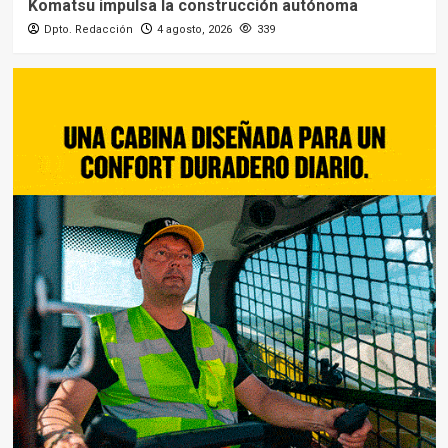
Komatsu impulsa la construcción autónoma
Dpto. Redacción
4 agosto, 2026
339