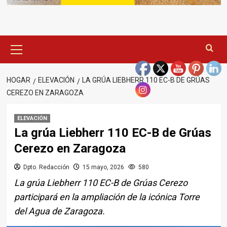
Menú
principal
HOGAR
ELEVACIÓN
LA GRÚA LIEBHERR 110 EC-B DE GRÚAS
CEREZO EN ZARAGOZA
ELEVACIÓN
La grúa Liebherr 110 EC-B de Grúas
Cerezo en Zaragoza
Dpto. Redacción
15 mayo, 2026
580
La grúa Liebherr 110 EC-B de Grúas Cerezo
participará en la ampliación de la icónica Torre
del Agua de Zaragoza.