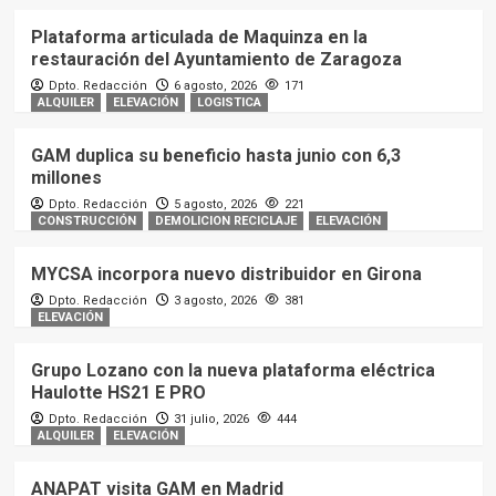
Plataforma articulada de Maquinza en la
restauración del Ayuntamiento de Zaragoza
Dpto. Redacción
6 agosto, 2026
171
ALQUILER
ELEVACIÓN
LOGISTICA
GAM duplica su beneficio hasta junio con 6,3
millones
Dpto. Redacción
5 agosto, 2026
221
CONSTRUCCIÓN
DEMOLICION RECICLAJE
ELEVACIÓN
MYCSA incorpora nuevo distribuidor en Girona
Dpto. Redacción
3 agosto, 2026
381
ELEVACIÓN
Grupo Lozano con la nueva plataforma eléctrica
Haulotte HS21 E PRO
Dpto. Redacción
31 julio, 2026
444
ALQUILER
ELEVACIÓN
ANAPAT visita GAM en Madrid