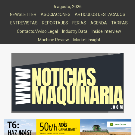
Saltar
6 agosto, 2026
al
NEWSLETTER
ASOCIACIONES
ARTICULOS DESTACADOS
contenido
ENTREVISTAS
REPORTAJES
FERIAS
AGENDA
TARIFAS
Contacto/Aviso Legal
Industry Data
Inside Interview
Machine Review
Market Insight