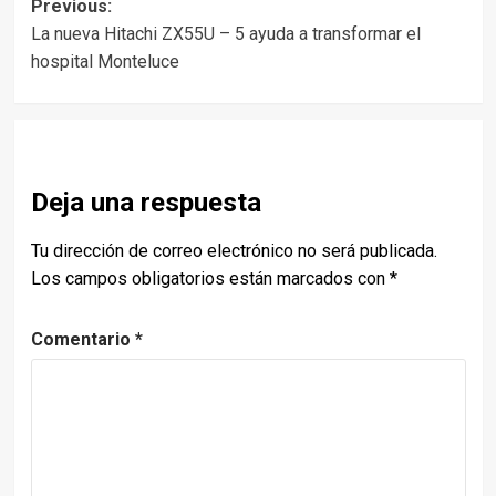
Post
Previous:
La nueva Hitachi ZX55U – 5 ayuda a transformar el
navigation
hospital Monteluce
Deja una respuesta
Tu dirección de correo electrónico no será publicada.
Los campos obligatorios están marcados con
*
Comentario
*