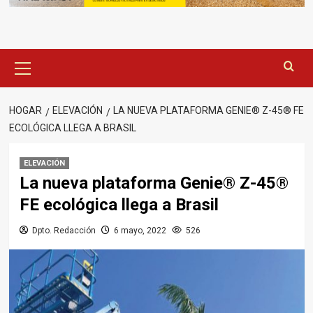
Menú
principal
HOGAR
ELEVACIÓN
LA NUEVA PLATAFORMA GENIE® Z-45® FE
ECOLÓGICA LLEGA A BRASIL
ELEVACIÓN
La nueva plataforma Genie® Z-45®
FE ecológica llega a Brasil
Dpto. Redacción
6 mayo, 2022
526