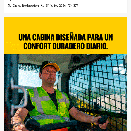
Dpto. Redacción
31 julio, 2026
377