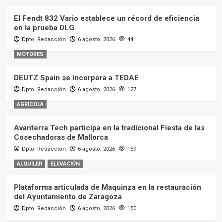
El Fendt 832 Vario establece un récord de eficiencia
en la prueba DLG
Dpto. Redacción
6 agosto, 2026
44
MOTORES
DEUTZ Spain se incorpora a TEDAE
Dpto. Redacción
6 agosto, 2026
127
AGRÍCOLA
Avanterra Tech participa en la tradicional Fiesta de las
Cosechadoras de Mallorca
Dpto. Redacción
6 agosto, 2026
159
ALQUILER
ELEVACIÓN
Plataforma articulada de Maquinza en la restauración
del Ayuntamiento de Zaragoza
Dpto. Redacción
6 agosto, 2026
150