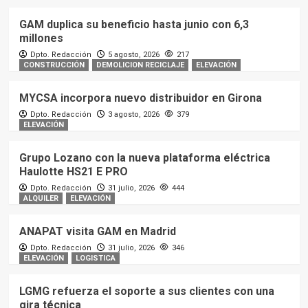
GAM duplica su beneficio hasta junio con 6,3
millones
Dpto. Redacción
5 agosto, 2026
217
CONSTRUCCIÓN
DEMOLICION RECICLAJE
ELEVACIÓN
MYCSA incorpora nuevo distribuidor en Girona
Dpto. Redacción
3 agosto, 2026
379
ELEVACIÓN
Grupo Lozano con la nueva plataforma eléctrica
Haulotte HS21 E PRO
Dpto. Redacción
31 julio, 2026
444
ALQUILER
ELEVACIÓN
ANAPAT visita GAM en Madrid
Dpto. Redacción
31 julio, 2026
346
ELEVACIÓN
LOGISTICA
LGMG refuerza el soporte a sus clientes con una
gira técnica