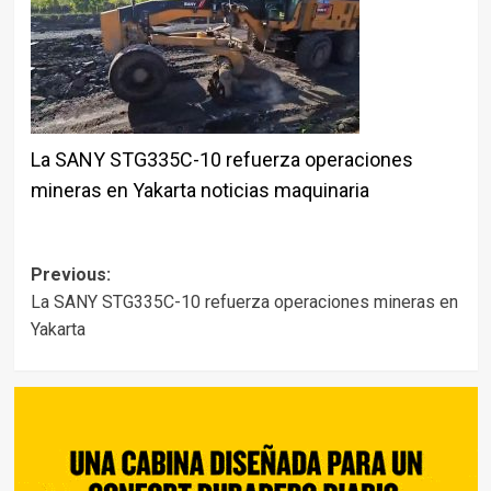
La SANY STG335C-10 refuerza operaciones
mineras en Yakarta noticias maquinaria
Post
Previous:
La SANY STG335C-10 refuerza operaciones mineras en
navigation
Yakarta