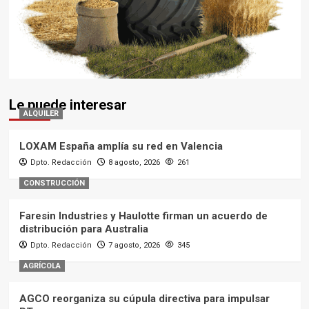
Le puede interesar
ALQUILER
LOXAM España amplía su red en Valencia
Dpto. Redacción
8 agosto, 2026
261
CONSTRUCCIÓN
Faresin Industries y Haulotte firman un acuerdo de
distribución para Australia
Dpto. Redacción
7 agosto, 2026
345
AGRÍCOLA
AGCO reorganiza su cúpula directiva para impulsar