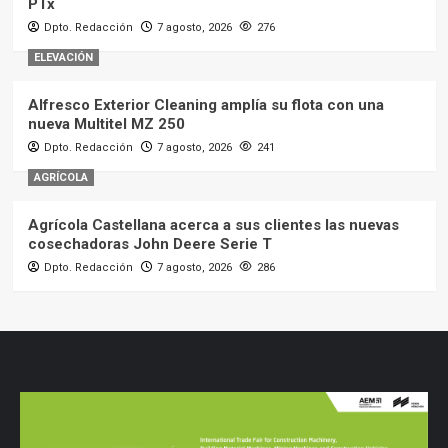
PTx
Dpto. Redacción
7 agosto, 2026
276
ELEVACIÓN
Alfresco Exterior Cleaning amplía su flota con una
nueva Multitel MZ 250
Dpto. Redacción
7 agosto, 2026
241
AGRÍCOLA
Agrícola Castellana acerca a sus clientes las nuevas
cosechadoras John Deere Serie T
Dpto. Redacción
7 agosto, 2026
286