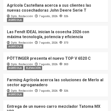
Agrícola Castellana acerca a sus clientes las
nuevas cosechadoras John Deere Serie T
Dpto. Redacción
7 agosto, 2026
326
AGRÍCOLA
Las Fendt IDEAL inician la cosecha 2026 con
máxima tecnología, potencia y eficiencia
Dpto. Redacción
7 agosto, 2026
373
AGRÍCOLA
PÖTTINGER presenta el nuevo TOP V 6520 C
Dpto. Redacción
7 agosto, 2026
303
AGRÍCOLA
ELEVACIÓN
Farming Agrícola acerca las soluciones de Merlo al
sector agroganadero
Dpto. Redacción
7 agosto, 2026
326
AGRÍCOLA
Entrega de un nuevo carro mezclador Tatoma MX