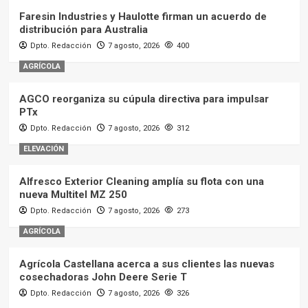
Faresin Industries y Haulotte firman un acuerdo de
distribución para Australia
Dpto. Redacción
7 agosto, 2026
400
AGRÍCOLA
AGCO reorganiza su cúpula directiva para impulsar
PTx
Dpto. Redacción
7 agosto, 2026
312
ELEVACIÓN
Alfresco Exterior Cleaning amplía su flota con una
nueva Multitel MZ 250
Dpto. Redacción
7 agosto, 2026
273
AGRÍCOLA
Agrícola Castellana acerca a sus clientes las nuevas
cosechadoras John Deere Serie T
Dpto. Redacción
7 agosto, 2026
326