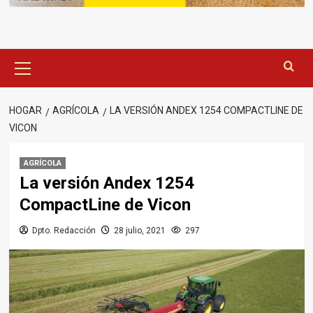
Menú
principal
HOGAR
AGRÍCOLA
LA VERSIÓN ANDEX 1254 COMPACTLINE DE
VICON
AGRÍCOLA
La versión Andex 1254
CompactLine de Vicon
Dpto. Redacción
28 julio, 2021
297