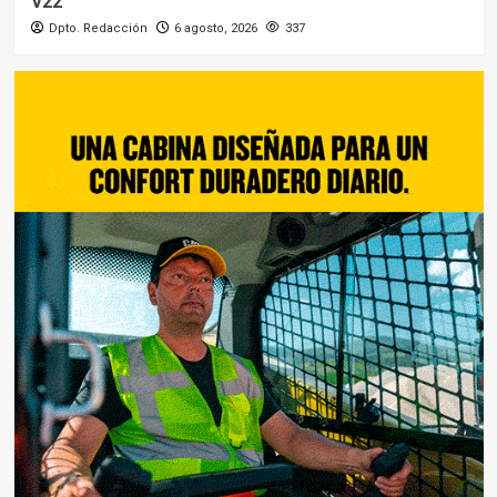
V22
Dpto. Redacción
6 agosto, 2026
337