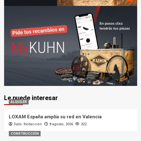
Le puede interesar
ALQUILER
LOXAM España amplía su red en Valencia
Dpto. Redacción
8 agosto, 2026
322
CONSTRUCCIÓN