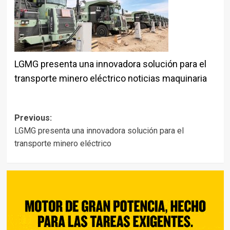
LGMG presenta una innovadora solución para el
transporte minero eléctrico noticias maquinaria
Post
Previous:
LGMG presenta una innovadora solución para el
navigation
transporte minero eléctrico