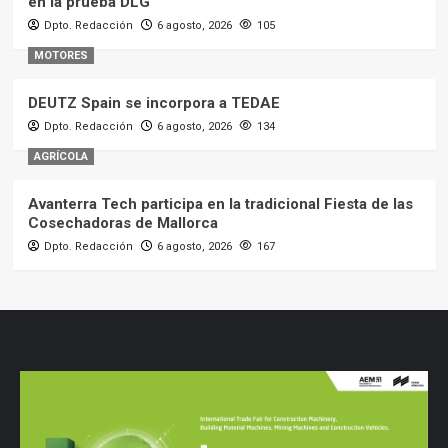
en la prueba DLG
Dpto. Redacción
6 agosto, 2026
105
MOTORES
DEUTZ Spain se incorpora a TEDAE
Dpto. Redacción
6 agosto, 2026
134
AGRÍCOLA
Avanterra Tech participa en la tradicional Fiesta de las
Cosechadoras de Mallorca
Dpto. Redacción
6 agosto, 2026
167