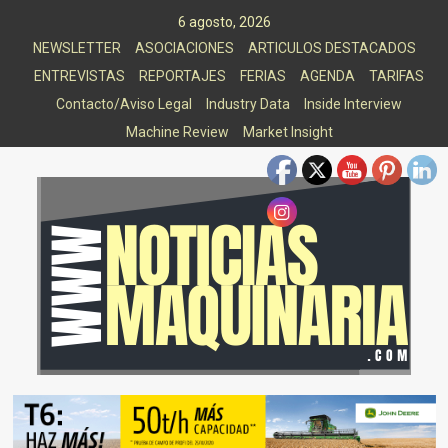
Saltar
6 agosto, 2026
al
NEWSLETTER
ASOCIACIONES
ARTICULOS DESTACADOS
contenido
ENTREVISTAS
REPORTAJES
FERIAS
AGENDA
TARIFAS
Contacto/Aviso Legal
Industry Data
Inside Interview
Machine Review
Market Insight