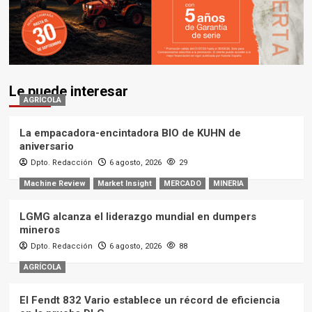
Le puede interesar
AGRÍCOLA
La empacadora-encintadora BIO de KUHN de
aniversario
Dpto. Redacción
6 agosto, 2026
29
Machine Review
Market Insight
MERCADO
MINERIA
LGMG alcanza el liderazgo mundial en dumpers
mineros
Dpto. Redacción
6 agosto, 2026
88
AGRÍCOLA
El Fendt 832 Vario establece un récord de eficiencia