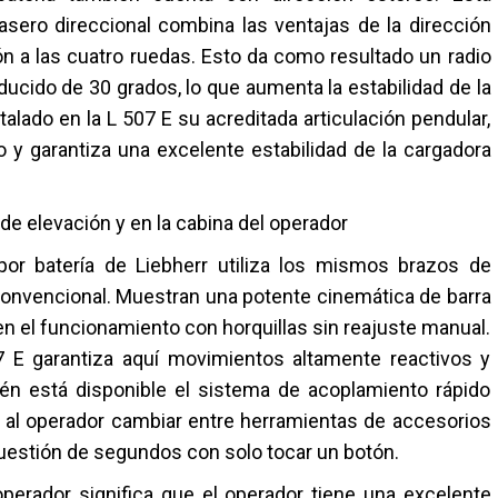
asero direccional combina las ventajas de la dirección
ión a las cuatro ruedas. Esto da como resultado un radio
ducido de 30 grados, lo que aumenta la estabilidad de la
alado en la L 507 E su acreditada articulación pendular,
 y garantiza una excelente estabilidad de la cargadora
de elevación y en la cabina del operador
or batería de Liebherr utiliza los mismos brazos de
convencional. Muestran una potente cinemática de barra
n el funcionamiento con horquillas sin reajuste manual.
07 E garantiza aquí movimientos altamente reactivos y
én está disponible el sistema de acoplamiento rápido
 al operador cambiar entre herramientas de accesorios
uestión de segundos con solo tocar un botón.
operador significa que el operador tiene una excelente