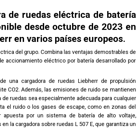
a de ruedas eléctrica de batería
onible desde octubre de 2023 en
herr en varios países europeos.
léctrica del grupo. Combina las ventajas demostrables de
e accionamiento eléctrico por batería desarrollado por
 de una cargadora de ruedas Liebherr de propulsión
ite CO2. Además, las emisiones de ruido se mantienen
ra de ruedas sea especialmente adecuada para cualquier
nta el ruido o los gases de escape, como en zonas del
r apuesta por un sistema de batería de alto voltaje,
 en la cargadora sobre ruedas L 507 E, que garantiza un