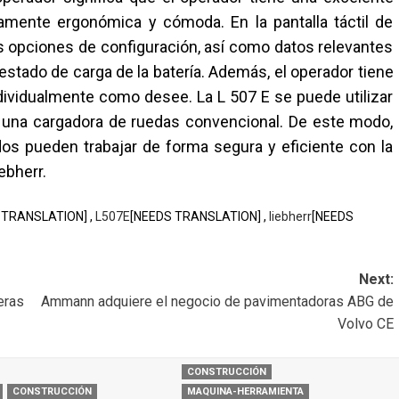
damente ergonómica y cómoda. En la pantalla táctil de
s opciones de configuración, así como datos relevantes
estado de carga de la batería. Además, el operador tiene
individualmente como desee. La L 507 E se puede utilizar
e una cargadora de ruedas convencional. De este modo,
s pueden trabajar de forma segura y eficiente con la
ebherr.
 TRANSLATION] ,
L507E
[NEEDS TRANSLATION] ,
liebherr
[NEEDS
Next:
eras
Ammann adquiere el negocio de pavimentadoras ABG de
Volvo CE
CONSTRUCCIÓN
CONSTRUCCIÓN
MAQUINA-HERRAMIENTA