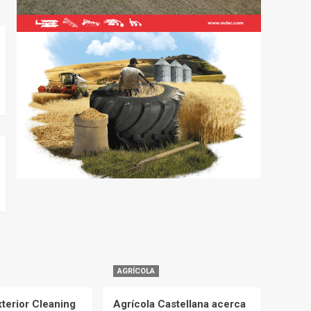
AGRÍCOLA
terior Cleaning
Agrícola Castellana acerca