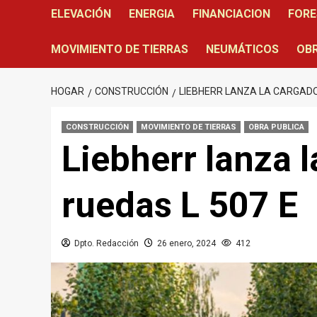
ELEVACIÓN
ENERGIA
FINANCIACION
FORE
MOVIMIENTO DE TIERRAS
NEUMÁTICOS
OBR
HOGAR
CONSTRUCCIÓN
LIEBHERR LANZA LA CARGADO
CONSTRUCCIÓN
MOVIMIENTO DE TIERRAS
OBRA PUBLICA
Liebherr lanza 
ruedas L 507 E
Dpto. Redacción
26 enero, 2024
412