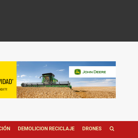
CIÓN
DEMOLICION RECICLAJE
DRONES