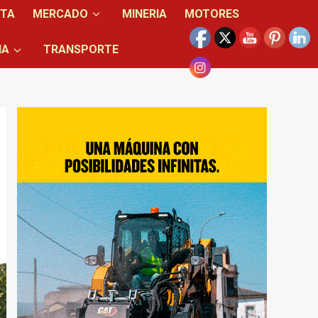
NTA
MERCADO
MINERIA
MOTORES
IA
TRANSPORTE