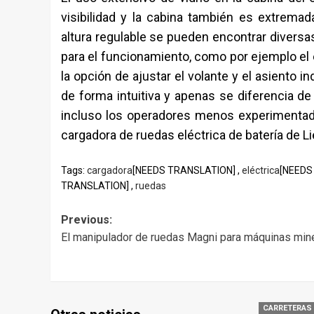
visibilidad y la cabina también es extrema
altura regulable se pueden encontrar diversa
para el funcionamiento, como por ejemplo el 
la opción de ajustar el volante y el asiento 
de forma intuitiva y apenas se diferencia d
incluso los operadores menos experimentado
cargadora de ruedas eléctrica de batería de Li
Tags:
cargadora
[NEEDS TRANSLATION] ,
eléctrica
[NEEDS
TRANSLATION] ,
ruedas
Post
Previous:
El manipulador de ruedas Magni para máquinas min
navigation
CARRETERAS