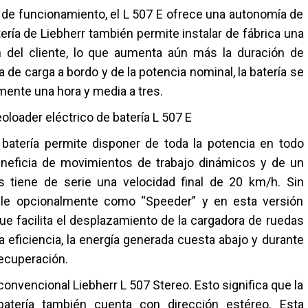
de funcionamiento, el L 507 E ofrece una autonomía de
ería de Liebherr también permite instalar de fábrica una
ón del cliente, lo que aumenta aún más la duración de
de carga a bordo y de la potencia nominal, la batería se
nte una hora y media a tres.
oloader eléctrico de batería L 507 E
 batería permite disponer de toda la potencia en todo
neficia de movimientos de trabajo dinámicos y de un
 tiene de serie una velocidad final de 20 km/h. Sin
ble opcionalmente como “Speeder” y en esta versión
ue facilita el desplazamiento de la cargadora de ruedas
la eficiencia, la energía generada cuesta abajo y durante
recuperación.
convencional Liebherr L 507 Stereo. Esto significa que la
atería también cuenta con dirección estéreo. Esta