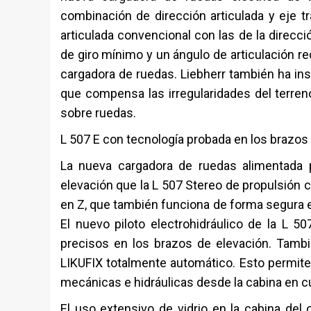
combinación de dirección articulada y eje tr
articulada convencional con las de la direcc
de giro mínimo y un ángulo de articulación re
cargadora de ruedas. Liebherr también ha inst
que compensa las irregularidades del terreno
sobre ruedas.
L 507 E con tecnología probada en los brazos 
La nueva cargadora de ruedas alimentada p
elevación que la L 507 Stereo de propulsión 
en Z, que también funciona de forma segura e
El nuevo piloto electrohidráulico de la L 5
precisos en los brazos de elevación. Tambi
LIKUFIX totalmente automático. Esto permite
mecánicas e hidráulicas desde la cabina en c
El uso extensivo de vidrio en la cabina del 