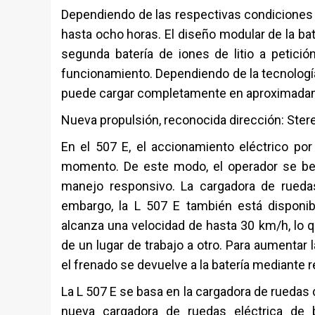
Dependiendo de las respectivas condiciones 
hasta ocho horas. El diseño modular de la bat
segunda batería de iones de litio a petici
funcionamiento. Dependiendo de la tecnología 
puede cargar completamente en aproximadame
Nueva propulsión, reconocida dirección: Stere
En el 507 E, el accionamiento eléctrico por
momento. De este modo, el operador se be
manejo responsivo. La cargadora de ruedas
embargo, la L 507 E también está disponi
alcanza una velocidad de hasta 30 km/h, lo q
de un lugar de trabajo a otro. Para aumentar 
el frenado se devuelve a la batería mediante 
La L 507 E se basa en la cargadora de ruedas 
nueva cargadora de ruedas eléctrica de b