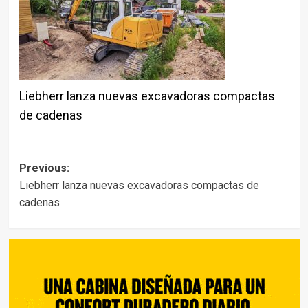
Liebherr lanza nuevas excavadoras compactas
de cadenas
Post
Previous:
Liebherr lanza nuevas excavadoras compactas de
navigation
cadenas