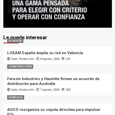
Le puede interesar
ALQUILER
LOXAM España amplía su red en Valencia
Dpto. Redacción
8 agosto, 2026
221
CONSTRUCCIÓN
Faresin Industries y Haulotte firman un acuerdo de
distribución para Australia
Dpto. Redacción
7 agosto, 2026
332
AGRÍCOLA
AGCO reorganiza su cúpula directiva para impulsar
PTx