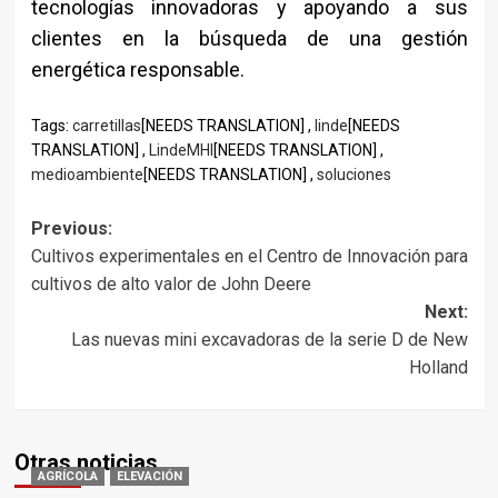
tecnologías innovadoras y apoyando a sus
clientes en la búsqueda de una gestión
energética responsable.
Tags:
carretillas
[NEEDS TRANSLATION] ,
linde
[NEEDS
TRANSLATION] ,
LindeMHI
[NEEDS TRANSLATION] ,
medioambiente
[NEEDS TRANSLATION] ,
soluciones
Post
Previous:
Cultivos experimentales en el Centro de Innovación para
navigation
cultivos de alto valor de John Deere
Next:
Las nuevas mini excavadoras de la serie D de New
Holland
Otras noticias
AGRÍCOLA
ELEVACIÓN