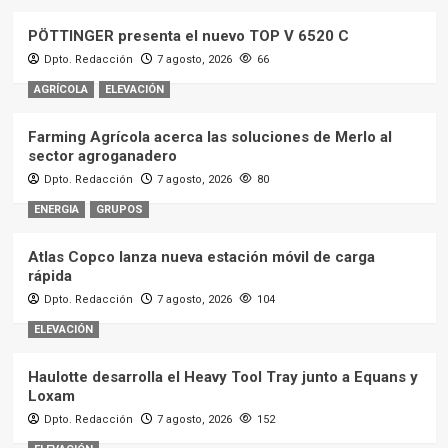
PÖTTINGER presenta el nuevo TOP V 6520 C
Dpto. Redacción
7 agosto, 2026
66
AGRÍCOLA
ELEVACIÓN
Farming Agrícola acerca las soluciones de Merlo al
sector agroganadero
Dpto. Redacción
7 agosto, 2026
80
ENERGIA
GRUPOS
Atlas Copco lanza nueva estación móvil de carga
rápida
Dpto. Redacción
7 agosto, 2026
104
ELEVACIÓN
Haulotte desarrolla el Heavy Tool Tray junto a Equans y
Loxam
Dpto. Redacción
7 agosto, 2026
152