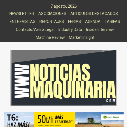
Saltar
7 agosto, 2026
al
NEWSLETTER
ASOCIACIONES
ARTICULOS DESTACADOS
contenido
ENTREVISTAS
REPORTAJES
FERIAS
AGENDA
TARIFAS
Contacto/Aviso Legal
Industry Data
Inside Interview
Machine Review
Market Insight