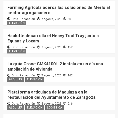
Farming Agrícola acerca las soluciones de Merlo al
sector agroganadero
Dpto. Redacción
7 agosto, 2026
80
ELEVACIÓN
Haulotte desarrolla el Heavy Tool Tray junto a
Equans y Loxam
Dpto. Redacción
7 agosto, 2026
152
ELEVACIÓN
La grúa Grove GMK4100L-2 instala en un día una
ampliación de vivienda
Dpto. Redacción
7 agosto, 2026
162
ALQUILER
ELEVACIÓN
Plataforma articulada de Maquinza en la
restauración del Ayuntamiento de Zaragoza
Dpto. Redacción
6 agosto, 2026
216
ALQUILER
ELEVACIÓN
LOGISTICA