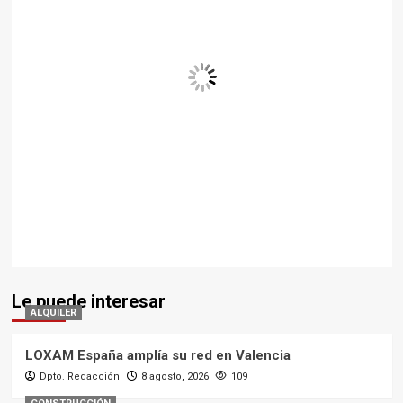
Le puede interesar
ALQUILER
LOXAM España amplía su red en Valencia
Dpto. Redacción
8 agosto, 2026
109