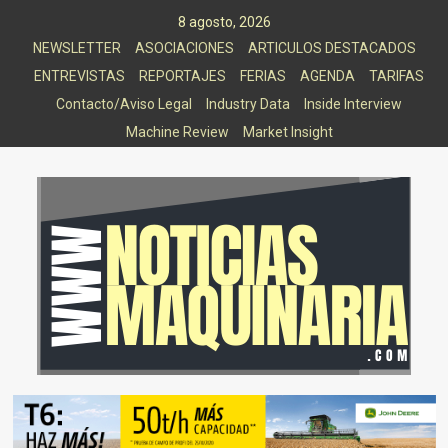
Saltar
8 agosto, 2026
al
NEWSLETTER
ASOCIACIONES
ARTICULOS DESTACADOS
contenido
ENTREVISTAS
REPORTAJES
FERIAS
AGENDA
TARIFAS
Contacto/Aviso Legal
Industry Data
Inside Interview
Machine Review
Market Insight