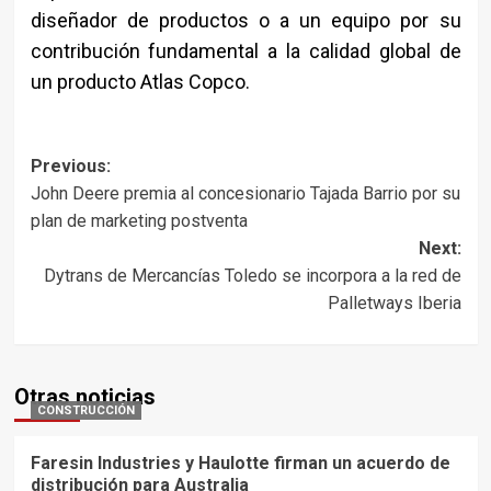
diseñador de productos o a un equipo por su
contribución fundamental a la calidad global de
un producto Atlas Copco.
Post
Previous:
John Deere premia al concesionario Tajada Barrio por su
navigation
plan de marketing postventa
Next:
Dytrans de Mercancías Toledo se incorpora a la red de
Palletways Iberia
Otras noticias
CONSTRUCCIÓN
Faresin Industries y Haulotte firman un acuerdo de
distribución para Australia