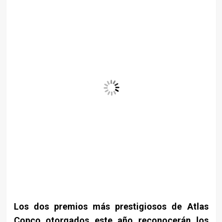
Los dos premios más prestigiosos de Atlas
Copco otorgados este año reconocerán los