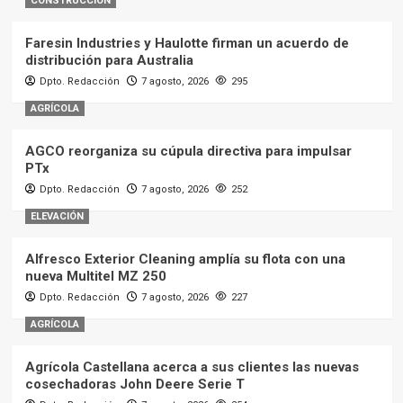
CONSTRUCCIÓN
Faresin Industries y Haulotte firman un acuerdo de
distribución para Australia
Dpto. Redacción
7 agosto, 2026
295
AGRÍCOLA
AGCO reorganiza su cúpula directiva para impulsar
PTx
Dpto. Redacción
7 agosto, 2026
252
ELEVACIÓN
Alfresco Exterior Cleaning amplía su flota con una
nueva Multitel MZ 250
Dpto. Redacción
7 agosto, 2026
227
AGRÍCOLA
Agrícola Castellana acerca a sus clientes las nuevas
cosechadoras John Deere Serie T