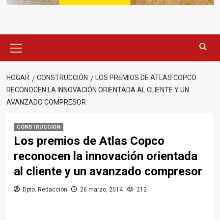
Menú
principal
HOGAR
CONSTRUCCIÓN
LOS PREMIOS DE ATLAS COPCO
RECONOCEN LA INNOVACIÓN ORIENTADA AL CLIENTE Y UN
AVANZADO COMPRESOR
CONSTRUCCIÓN
Los premios de Atlas Copco
reconocen la innovación orientada
al cliente y un avanzado compresor
Dpto. Redacción
26 marzo, 2014
212