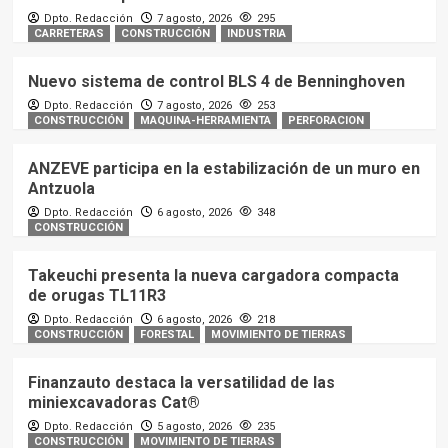
Dpto. Redacción
7 agosto, 2026
295
CARRETERAS
CONSTRUCCIÓN
INDUSTRIA
Nuevo sistema de control BLS 4 de Benninghoven
Dpto. Redacción
7 agosto, 2026
253
CONSTRUCCIÓN
MAQUINA-HERRAMIENTA
PERFORACION
ANZEVE participa en la estabilización de un muro en
Antzuola
Dpto. Redacción
6 agosto, 2026
348
CONSTRUCCIÓN
Takeuchi presenta la nueva cargadora compacta
de orugas TL11R3
Dpto. Redacción
6 agosto, 2026
218
CONSTRUCCIÓN
FORESTAL
MOVIMIENTO DE TIERRAS
Finanzauto destaca la versatilidad de las
miniexcavadoras Cat®
Dpto. Redacción
5 agosto, 2026
235
CONSTRUCCIÓN
MOVIMIENTO DE TIERRAS