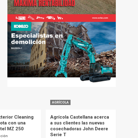
AGRÍCOLA
terior Cleaning
Agrícola Castellana acerca
lota con una
a sus clientes las nuevas
itel MZ 250
cosechadoras John Deere
Serie T
cción