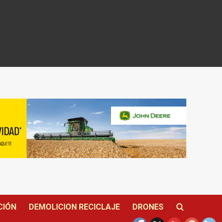
CIÓN
DEMOLICION RECICLAJE
DRONES