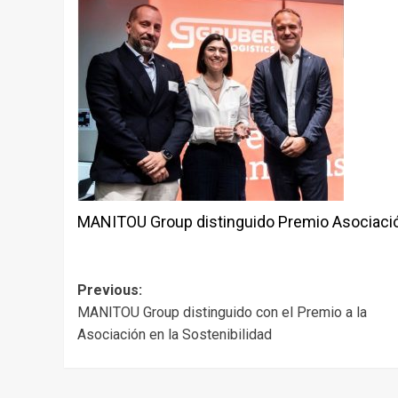
MANITOU Group distinguido Premio Asociació
Post
Previous:
MANITOU Group distinguido con el Premio a la
navigation
Asociación en la Sostenibilidad