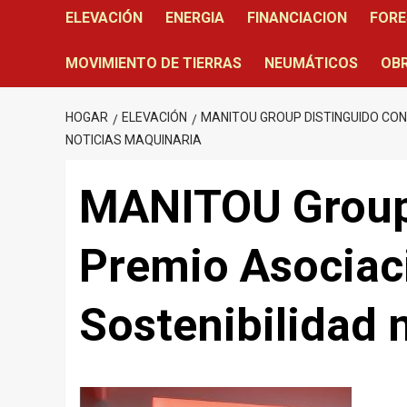
ELEVACIÓN
ENERGIA
FINANCIACION
FORE
MOVIMIENTO DE TIERRAS
NEUMÁTICOS
OBR
HOGAR
ELEVACIÓN
MANITOU GROUP DISTINGUIDO CON 
NOTICIAS MAQUINARIA
MANITOU Group
Premio Asociac
Sostenibilidad 