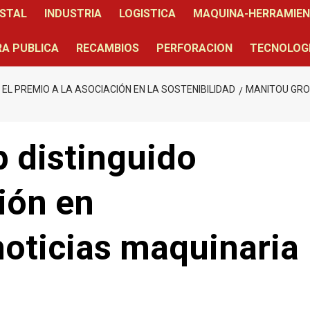
STAL
INDUSTRIA
LOGISTICA
MAQUINA-HERRAMIE
A PUBLICA
RECAMBIOS
PERFORACION
TECNOLOG
EL PREMIO A LA ASOCIACIÓN EN LA SOSTENIBILIDAD
MANITOU GROU
 distinguido
ión en
noticias maquinaria