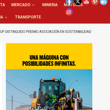
NTA
MERCADO
MINERIA
MOTORES
IA
TRANSPORTE
P DISTINGUIDO PREMIO ASOCIACIÓN EN SOSTENIBILIDAD