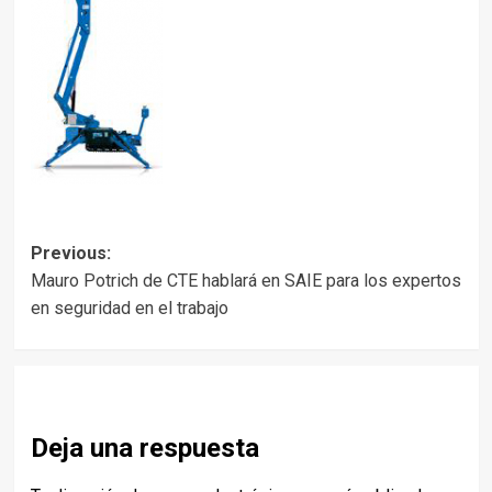
Post
Previous:
Mauro Potrich de CTE hablará en SAIE para los expertos
navigation
en seguridad en el trabajo
Deja una respuesta