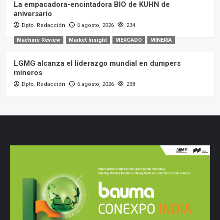
La empacadora-encintadora BIO de KUHN de
aniversario
Dpto. Redacción
6 agosto, 2026
234
Machine Review
Market Insight
MERCADO
MINERIA
LGMG alcanza el liderazgo mundial en dumpers
mineros
Dpto. Redacción
6 agosto, 2026
238