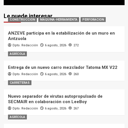
Le puede interesar
CONSTRUCCIÓN
MAQUINA-HERRAMIENTA
PERFORACION
ANZEVE participa en la estabilización de un muro en
Antzuola
Dpto. Redacción
6 agosto, 2026
272
AGRÍCOLA
Entrega de un nuevo carro mezclador Tatoma MX V22
Dpto. Redacción
6 agosto, 2026
260
CARRETERAS
Nuevo separador de virutas autopropulsado de
SECMAIR en colaboración con LeeBoy
Dpto. Redacción
6 agosto, 2026
267
AGRÍCOLA