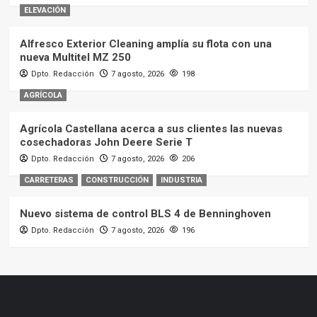
ELEVACIÓN
Alfresco Exterior Cleaning amplía su flota con una
nueva Multitel MZ 250
Dpto. Redacción
7 agosto, 2026
198
AGRÍCOLA
Agrícola Castellana acerca a sus clientes las nuevas
cosechadoras John Deere Serie T
Dpto. Redacción
7 agosto, 2026
206
CARRETERAS
CONSTRUCCIÓN
INDUSTRIA
Nuevo sistema de control BLS 4 de Benninghoven
Dpto. Redacción
7 agosto, 2026
196