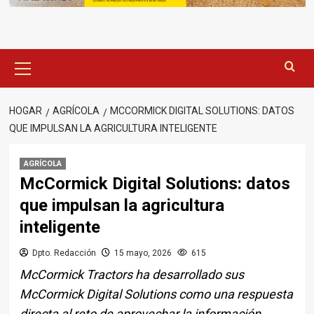
Menú
principal
HOGAR
AGRÍCOLA
MCCORMICK DIGITAL SOLUTIONS: DATOS
QUE IMPULSAN LA AGRICULTURA INTELIGENTE
AGRÍCOLA
McCormick Digital Solutions: datos
que impulsan la agricultura
inteligente
Dpto. Redacción
15 mayo, 2026
615
McCormick Tractors ha desarrollado sus
McCormick Digital Solutions como una respuesta
directa al reto de aprovechar la información.