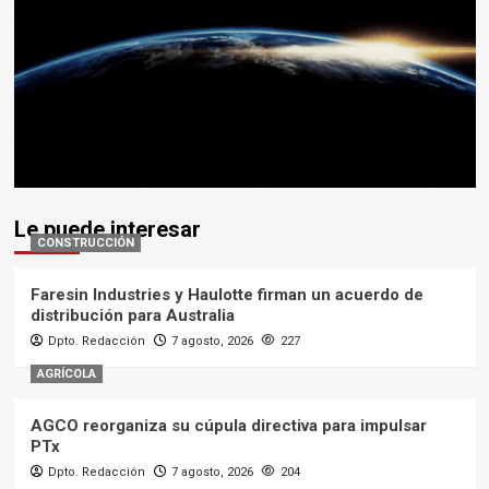
Le puede interesar
CONSTRUCCIÓN
Faresin Industries y Haulotte firman un acuerdo de
distribución para Australia
Dpto. Redacción
7 agosto, 2026
227
AGRÍCOLA
AGCO reorganiza su cúpula directiva para impulsar
PTx
Dpto. Redacción
7 agosto, 2026
204