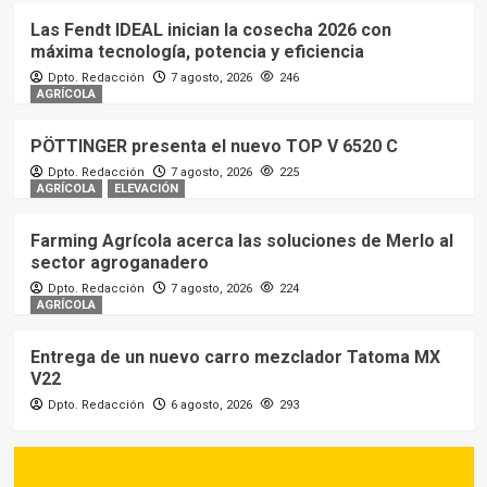
Las Fendt IDEAL inician la cosecha 2026 con
máxima tecnología, potencia y eficiencia
Dpto. Redacción
7 agosto, 2026
246
AGRÍCOLA
PÖTTINGER presenta el nuevo TOP V 6520 C
Dpto. Redacción
7 agosto, 2026
225
AGRÍCOLA
ELEVACIÓN
Farming Agrícola acerca las soluciones de Merlo al
sector agroganadero
Dpto. Redacción
7 agosto, 2026
224
AGRÍCOLA
Entrega de un nuevo carro mezclador Tatoma MX
V22
Dpto. Redacción
6 agosto, 2026
293