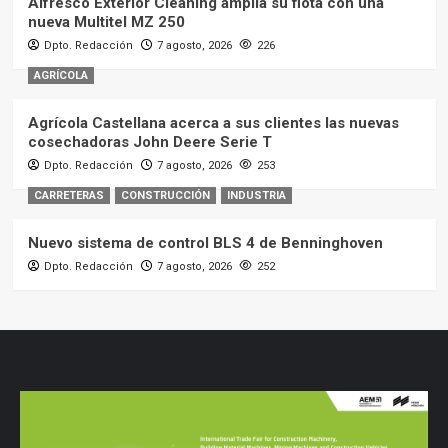
Alfresco Exterior Cleaning amplía su flota con una
nueva Multitel MZ 250
Dpto. Redacción
7 agosto, 2026
226
AGRÍCOLA
Agrícola Castellana acerca a sus clientes las nuevas
cosechadoras John Deere Serie T
Dpto. Redacción
7 agosto, 2026
253
CARRETERAS
CONSTRUCCIÓN
INDUSTRIA
Nuevo sistema de control BLS 4 de Benninghoven
Dpto. Redacción
7 agosto, 2026
252