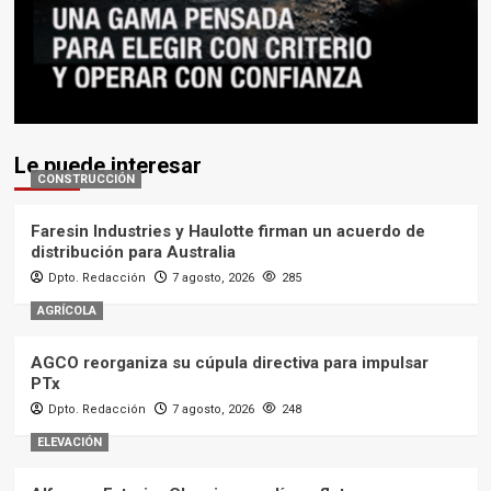
Le puede interesar
CONSTRUCCIÓN
Faresin Industries y Haulotte firman un acuerdo de
distribución para Australia
Dpto. Redacción
7 agosto, 2026
285
AGRÍCOLA
AGCO reorganiza su cúpula directiva para impulsar
PTx
Dpto. Redacción
7 agosto, 2026
248
ELEVACIÓN