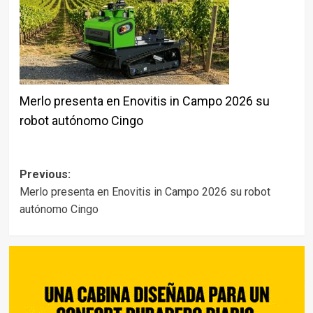
Merlo presenta en Enovitis in Campo 2026 su
robot autónomo Cingo
Post
Previous:
Merlo presenta en Enovitis in Campo 2026 su robot
navigation
autónomo Cingo