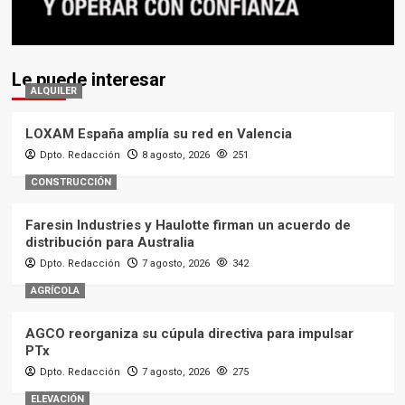
Le puede interesar
ALQUILER
LOXAM España amplía su red en Valencia
Dpto. Redacción
8 agosto, 2026
251
CONSTRUCCIÓN
Faresin Industries y Haulotte firman un acuerdo de
distribución para Australia
Dpto. Redacción
7 agosto, 2026
342
AGRÍCOLA
AGCO reorganiza su cúpula directiva para impulsar
PTx
Dpto. Redacción
7 agosto, 2026
275
ELEVACIÓN