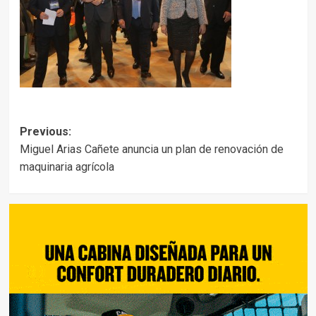
Post
Previous:
Miguel Arias Cañete anuncia un plan de renovación de
navigation
maquinaria agrícola