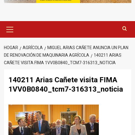
Menú
principal
HOGAR
AGRÍCOLA
MIGUEL ARIAS CAÑETE ANUNCIA UN PLAN
DE RENOVACIÓN DE MAQUINARIA AGRÍCOLA
140211 ARIAS
CAÑETE VISITA FIMA 1VV0B0840_TCM7-316313_NOTICIA
140211 Arias Cañete visita FIMA
1VV0B0840_tcm7-316313_noticia