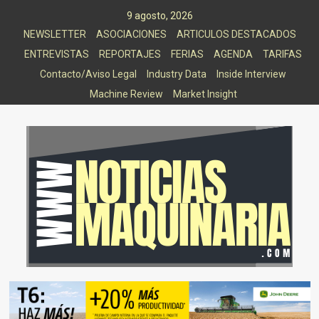
Saltar
9 agosto, 2026
al
NEWSLETTER
ASOCIACIONES
ARTICULOS DESTACADOS
contenido
ENTREVISTAS
REPORTAJES
FERIAS
AGENDA
TARIFAS
Contacto/Aviso Legal
Industry Data
Inside Interview
Machine Review
Market Insight