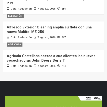
PTx
Dpto. Redacción
7 agosto, 2026
284
ELEVACIÓN
Alfresco Exterior Cleaning amplía su flota con una
nueva Multitel MZ 250
Dpto. Redacción
7 agosto, 2026
247
AGRÍCOLA
Agrícola Castellana acerca a sus clientes las nuevas
cosechadoras John Deere Serie T
Dpto. Redacción
7 agosto, 2026
294