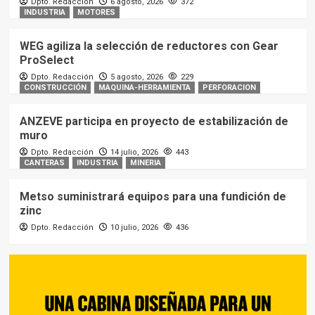
Dpto. Redacción
6 agosto, 2026
372
INDUSTRIA
MOTORES
WEG agiliza la selección de reductores con Gear
ProSelect
Dpto. Redacción
5 agosto, 2026
229
CONSTRUCCIÓN
MAQUINA-HERRAMIENTA
PERFORACION
ANZEVE participa en proyecto de estabilización de
muro
Dpto. Redacción
14 julio, 2026
443
CANTERAS
INDUSTRIA
MINERIA
Metso suministrará equipos para una fundición de
zinc
Dpto. Redacción
10 julio, 2026
436