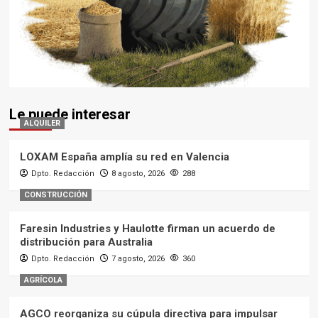
Le puede interesar
ALQUILER
LOXAM España amplía su red en Valencia
Dpto. Redacción
8 agosto, 2026
288
CONSTRUCCIÓN
Faresin Industries y Haulotte firman un acuerdo de
distribución para Australia
Dpto. Redacción
7 agosto, 2026
360
AGRÍCOLA
AGCO reorganiza su cúpula directiva para impulsar