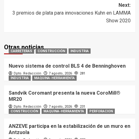
Next:
3 premios de plata para innovaciones Kuhn en LAMMA
Show 2020
Otras noticias
CARRETERAS
CONSTRUCCIÓN
INDUSTRIA
Nuevo sistema de control BLS 4 de Benninghoven
Dpto. Redacción
7 agosto, 2026
281
INDUSTRIA
MAQUINA-HERRAMIENTA
Sandvik Coromant presenta la nueva CoroMill®
MR20
Dpto. Redacción
7 agosto, 2026
231
CONSTRUCCIÓN
MAQUINA-HERRAMIENTA
PERFORACION
ANZEVE participa en la estabilización de un muro en
Antzuola