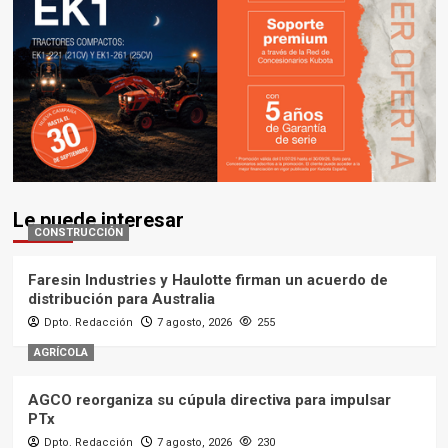
Le puede interesar
CONSTRUCCIÓN
Faresin Industries y Haulotte firman un acuerdo de
distribución para Australia
Dpto. Redacción
7 agosto, 2026
255
AGRÍCOLA
AGCO reorganiza su cúpula directiva para impulsar
PTx
Dpto. Redacción
7 agosto, 2026
230