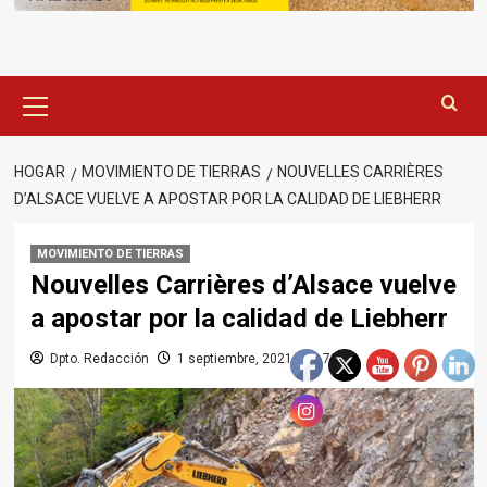
Menú
principal
HOGAR
MOVIMIENTO DE TIERRAS
NOUVELLES CARRIÈRES
D’ALSACE VUELVE A APOSTAR POR LA CALIDAD DE LIEBHERR
MOVIMIENTO DE TIERRAS
Nouvelles Carrières d’Alsace vuelve
a apostar por la calidad de Liebherr
Dpto. Redacción
1 septiembre, 2021
727