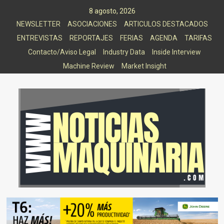
Saltar
8 agosto, 2026
al
NEWSLETTER
ASOCIACIONES
ARTICULOS DESTACADOS
contenido
ENTREVISTAS
REPORTAJES
FERIAS
AGENDA
TARIFAS
Contacto/Aviso Legal
Industry Data
Inside Interview
Machine Review
Market Insight