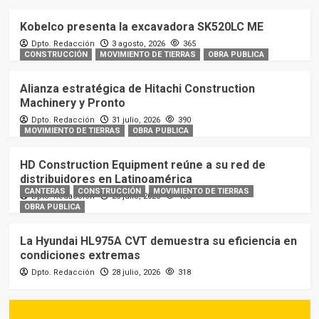
Kobelco presenta la excavadora SK520LC ME
Dpto. Redacción
3 agosto, 2026
365
CONSTRUCCIÓN
MOVIMIENTO DE TIERRAS
OBRA PUBLICA
Alianza estratégica de Hitachi Construction
Machinery y Pronto
Dpto. Redacción
31 julio, 2026
390
MOVIMIENTO DE TIERRAS
OBRA PUBLICA
HD Construction Equipment reúne a su red de
distribuidores en Latinoamérica
CANTERAS
CONSTRUCCIÓN
MOVIMIENTO DE TIERRAS
Dpto. Redacción
28 julio, 2026
406
OBRA PUBLICA
La Hyundai HL975A CVT demuestra su eficiencia en
condiciones extremas
Dpto. Redacción
28 julio, 2026
318