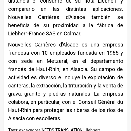
distancia el consumo de su flota Liebherr y
compararlo en las distintas aplicaciones.
Nouvelles Carrières d’Alsace también se
beneficia de su proximidad a la fábrica de
Liebherr-France SAS en Colmar.
Nouvelles Carrières d’Alsace es una empresa
francesa con 10 empleados fundada en 1965 y
con sede en Metzeral, en el departamento
francés de Haut-Rhin, en Alsacia. Su campo de
actividad es diverso e incluye la explotación de
canteras, la extracción, la trituración y la venta de
grava, granito y piedras naturales. La empresa
colabora, en particular, con el Conseil Général du
Haut-Rhin para proteger las riberas de los ríos de
Alsacia con escolleras.
Tags:
excavadora
[NEEDS TRANSLATION] ,
liebherr