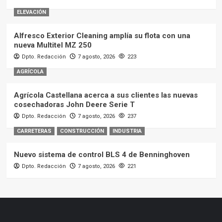
ELEVACIÓN
Alfresco Exterior Cleaning amplía su flota con una
nueva Multitel MZ 250
Dpto. Redacción
7 agosto, 2026
223
AGRÍCOLA
Agrícola Castellana acerca a sus clientes las nuevas
cosechadoras John Deere Serie T
Dpto. Redacción
7 agosto, 2026
237
CARRETERAS
CONSTRUCCIÓN
INDUSTRIA
Nuevo sistema de control BLS 4 de Benninghoven
Dpto. Redacción
7 agosto, 2026
221