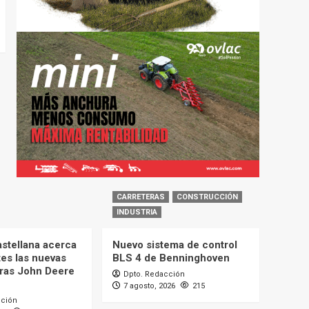
CARRETERAS
CONSTRUCCIÓN
INDUSTRIA
astellana acerca
Nuevo sistema de control
tes las nuevas
BLS 4 de Benninghoven
ras John Deere
Dpto. Redacción
7 agosto, 2026
215
cción