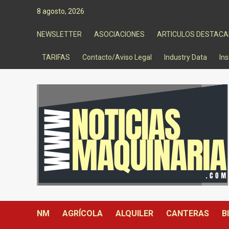
Saltar
8 agosto, 2026
al
contenido
NEWSLETTER
ASOCIACIONES
ARTICULOS DESTAC
TARIFAS
Contacto/Aviso Legal
Industry Data
Ins
NM
AGRÍCOLA
ALQUILER
CANTERAS
B