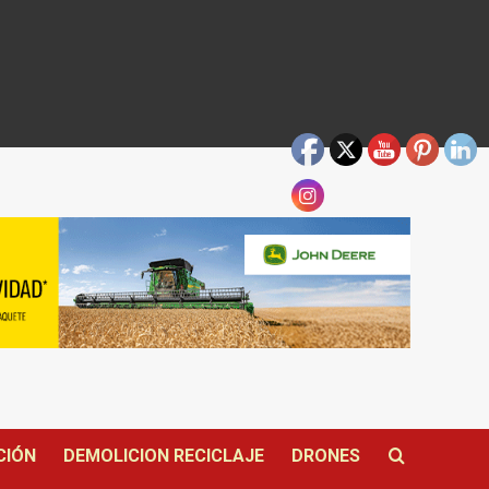
CIÓN
DEMOLICION RECICLAJE
DRONES