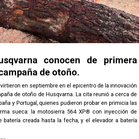
Husqvarna conocen de primera
 campaña de otoño.
virtieron en septiembre en el epicentro de la innovación
mpaña de otoño de Husqvarna. La cita reunió a cerca de
paña y Portugal, quienes pudieron probar en primicia las
 firma sueca: la motosierra 564 XP® con inyección de
batería creada hasta la fecha, y el elevador a batería