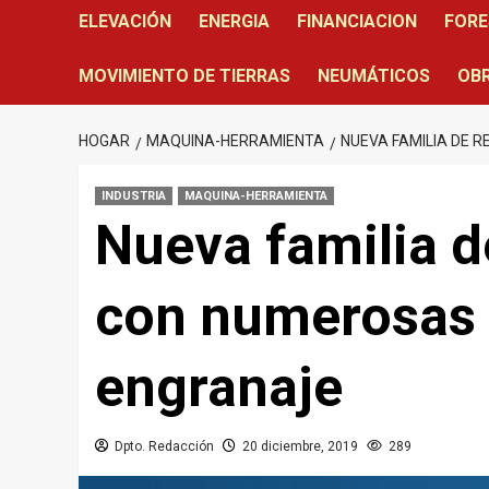
ELEVACIÓN
ENERGIA
FINANCIACION
FORE
MOVIMIENTO DE TIERRAS
NEUMÁTICOS
OBR
HOGAR
MAQUINA-HERRAMIENTA
NUEVA FAMILIA DE 
INDUSTRIA
MAQUINA-HERRAMIENTA
Nueva familia 
con numerosas 
engranaje
Dpto. Redacción
20 diciembre, 2019
289