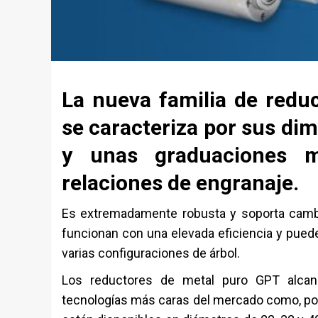
La nueva familia de redu
se caracteriza por sus di
y unas graduaciones 
relaciones de engranaje.
Es extremadamente robusta y soporta cambi
funcionan con una elevada eficiencia y pue
varias configuraciones de árbol.
Los reductores de metal puro GPT alcan
tecnologías más caras del mercado como, po