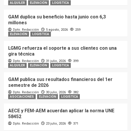
ALQUILER
ELEVACIÓN
LOGISTICA
GAM duplica su beneficio hasta junio con 6,3
millones
Dpto. Redacción
5 agosto, 2026
259
ELEVACIÓN
LOGISTICA
LGMG refuerza el soporte a sus clientes con una
gira técnica
Dpto. Redacción
31 julio, 2026
399
ALQUILER
ELEVACIÓN
LOGISTICA
GAM publica sus resultados financieros del 1er
semestre de 2026
Dpto. Redacción
30 julio, 2026
382
ASOCIACIONES
ELEVACIÓN
LOGISTICA
AECE y FEM-AEM acuerdan aplicar la norma UNE
58452
Dpto. Redacción
23 julio, 2026
371