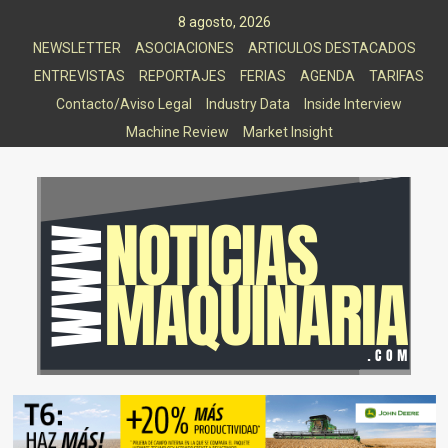
Saltar
8 agosto, 2026
al
NEWSLETTER
ASOCIACIONES
ARTICULOS DESTACADOS
contenido
ENTREVISTAS
REPORTAJES
FERIAS
AGENDA
TARIFAS
Contacto/Aviso Legal
Industry Data
Inside Interview
Machine Review
Market Insight