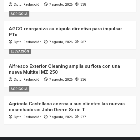
Dpto. Redacción
7 agosto, 2026
338
AGRÍCOLA
AGCO reorganiza su cúpula directiva para impulsar
PTx
Dpto. Redacción
7 agosto, 2026
267
ELEVACIÓN
Alfresco Exterior Cleaning amplía su flota con una
nueva Multitel MZ 250
Dpto. Redacción
7 agosto, 2026
236
AGRÍCOLA
Agrícola Castellana acerca a sus clientes las nuevas
cosechadoras John Deere Serie T
Dpto. Redacción
7 agosto, 2026
277