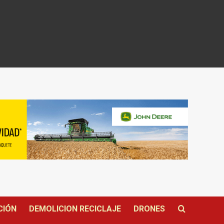
CIÓN
DEMOLICION RECICLAJE
DRONES