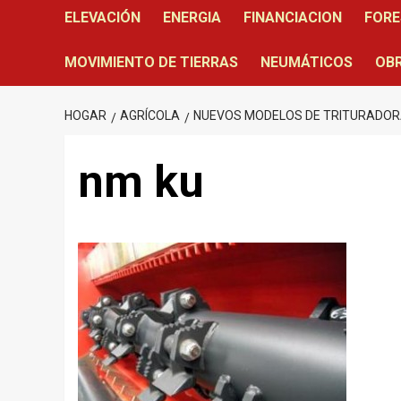
ELEVACIÓN
ENERGIA
FINANCIACION
FORE
MOVIMIENTO DE TIERRAS
NEUMÁTICOS
OBR
HOGAR
AGRÍCOLA
NUEVOS MODELOS DE TRITURADORA
nm ku