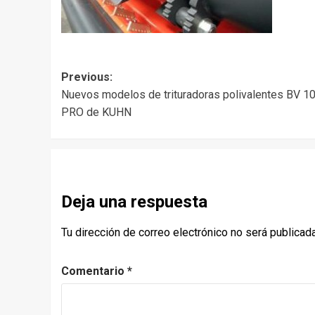
Post
Previous:
Nuevos modelos de trituradoras polivalentes BV 1
navigation
PRO de KUHN
Deja una respuesta
Tu dirección de correo electrónico no será publicada
Comentario
*