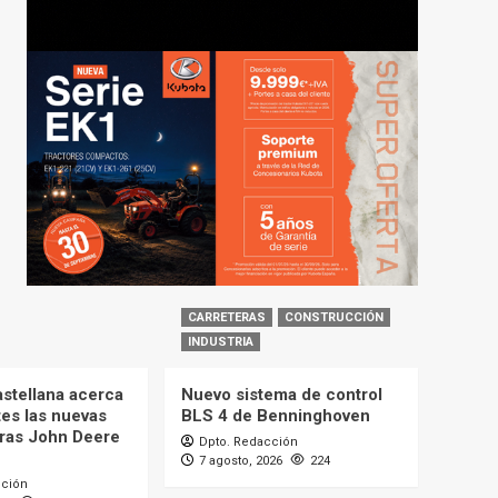
CARRETERAS
CONSTRUCCIÓN
INDUSTRIA
astellana acerca
Nuevo sistema de control
tes las nuevas
BLS 4 de Benninghoven
ras John Deere
Dpto. Redacción
7 agosto, 2026
224
cción