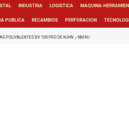
STAL
INDUSTRIA
LOGISTICA
MAQUINA-HERRAMIE
A PUBLICA
RECAMBIOS
PERFORACION
TECNOLOG
S POLIVALENTES BV 100 PRO DE KUHN
NM KU