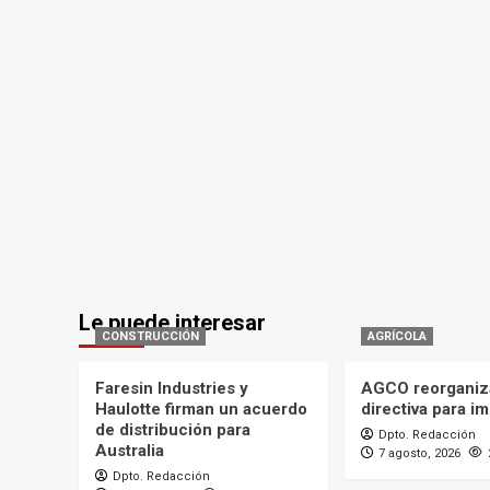
Le puede interesar
CONSTRUCCIÓN
AGRÍCOLA
Faresin Industries y
AGCO reorganiz
Haulotte firman un acuerdo
directiva para i
de distribución para
Dpto. Redacción
Australia
7 agosto, 2026
Dpto. Redacción