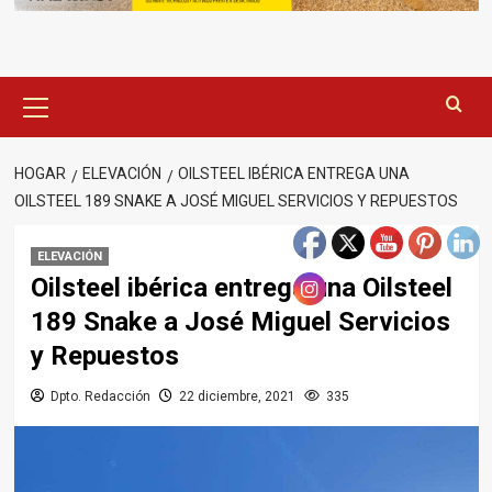
Menú
principal
HOGAR
ELEVACIÓN
OILSTEEL IBÉRICA ENTREGA UNA
OILSTEEL 189 SNAKE A JOSÉ MIGUEL SERVICIOS Y REPUESTOS
ELEVACIÓN
Oilsteel ibérica entrega una Oilsteel
189 Snake a José Miguel Servicios
y Repuestos
Dpto. Redacción
22 diciembre, 2021
335