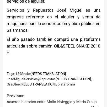
servicios de alquiler.
Servicios y Repuestos José Miguel es una
empresa referente en el alquiler y venta de
maquinaria para la construcción y obra pública en
Salamanca.
El año pasado también compró una plataforma
articulada sobre camión OIL&STEEL SNAKE 2010
H.
Tags:
189Snake
[NEEDS TRANSLATION] ,
JoséMiguelServiciosyRepuestos
[NEEDS TRANSLATION] ,
Oil&Steel
[NEEDS TRANSLATION] ,
plataforma
Post
Previous:
Acuerdo histórico entre Mollo Noleggio y Merlo Group
navigation