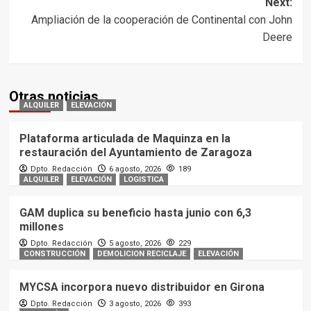
Next:
Ampliación de la cooperación de Continental con John
Deere
Otras noticias
ALQUILER
ELEVACIÓN
Plataforma articulada de Maquinza en la
restauración del Ayuntamiento de Zaragoza
Dpto. Redacción
6 agosto, 2026
189
ALQUILER
ELEVACIÓN
LOGISTICA
GAM duplica su beneficio hasta junio con 6,3
millones
Dpto. Redacción
5 agosto, 2026
229
CONSTRUCCIÓN
DEMOLICION RECICLAJE
ELEVACIÓN
MYCSA incorpora nuevo distribuidor en Girona
Dpto. Redacción
3 agosto, 2026
393