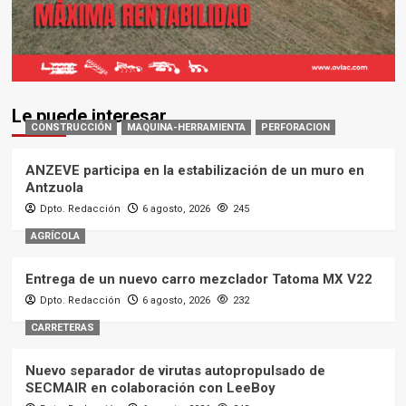
Le puede interesar
CONSTRUCCIÓN
MAQUINA-HERRAMIENTA
PERFORACION
ANZEVE participa en la estabilización de un muro en
Antzuola
Dpto. Redacción
6 agosto, 2026
245
AGRÍCOLA
Entrega de un nuevo carro mezclador Tatoma MX V22
Dpto. Redacción
6 agosto, 2026
232
CARRETERAS
Nuevo separador de virutas autopropulsado de
SECMAIR en colaboración con LeeBoy