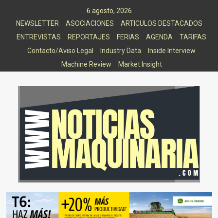
Saltar
6 agosto, 2026
al
NEWSLETTER
ASOCIACIONES
ARTICULOS DESTACADOS
contenido
ENTREVISTAS
REPORTAJES
FERIAS
AGENDA
TARIFAS
Contacto/Aviso Legal
Industry Data
Inside Interview
Machine Review
Market Insight