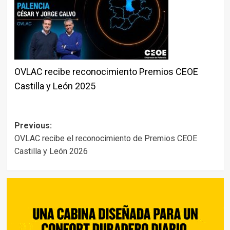
OVLAC recibe reconocimiento Premios CEOE
Castilla y León 2025
Post
Previous:
OVLAC recibe el reconocimiento de Premios CEOE
navigation
Castilla y León 2026