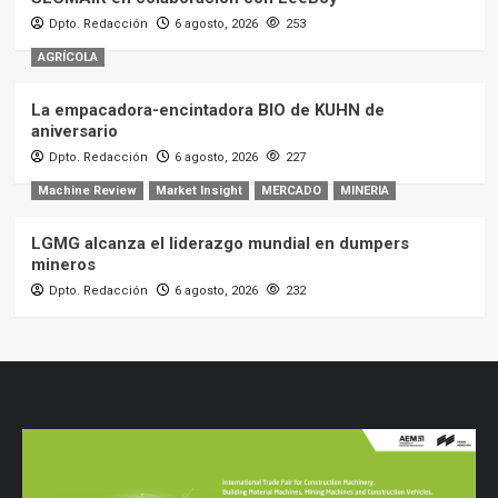
Dpto. Redacción
6 agosto, 2026
253
AGRÍCOLA
La empacadora-encintadora BIO de KUHN de
aniversario
Dpto. Redacción
6 agosto, 2026
227
Machine Review
Market Insight
MERCADO
MINERIA
LGMG alcanza el liderazgo mundial en dumpers
mineros
Dpto. Redacción
6 agosto, 2026
232