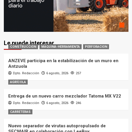
Le puede interesar
CONSTRUCCIÓN
MAQUINA-HERRAMIENTA
PERFORACION
ANZEVE participa en la estabilización de un muro en
Antzuola
Dpto. Redacción
6 agosto, 2026
257
AGRÍCOLA
Entrega de un nuevo carro mezclador Tatoma MX V22
Dpto. Redacción
6 agosto, 2026
246
CARRETERAS
Nuevo separador de virutas autopropulsado de
SECMAIR en colaboración con LeeBoy