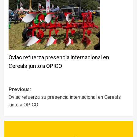
Ovlac refuerza presencia internacional en
Cereals junto a OPICO
Post
Previous:
Ovlac refuerza su presencia internacional en Cereals
navigation
junto a OPICO