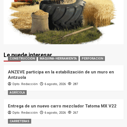
Le puede interesar
CONSTRUCCIÓN
MAQUINA-HERRAMIENTA
PERFORACION
ANZEVE participa en la estabilización de un muro en
Antzuola
Dpto. Redacción
6 agosto, 2026
287
AGRÍCOLA
Entrega de un nuevo carro mezclador Tatoma MX V22
Dpto. Redacción
6 agosto, 2026
267
CARRETERAS