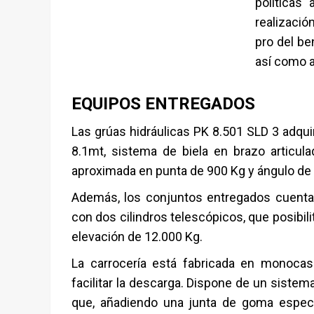
políticas
realizació
pro del be
así como a
EQUIPOS ENTREGADOS
Las grúas hidráulicas PK 8.501 SLD 3 adqu
8.1mt, sistema de biela en brazo articul
aproximada en punta de 900 Kg y ángulo de g
Además, los conjuntos entregados cuentan
con dos cilindros telescópicos, que posibil
elevación de 12.000 Kg.
La carrocería está fabricada en monoca
facilitar la descarga. Dispone de un sistem
que, añadiendo una junta de goma especial,