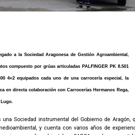
egado a la Sociedad Aragonesa de Gestión Agroambiental,
untos compuesto por grúas articuladas PALFINGER PK 8.501
00 4×2
equipados cada uno de una carrocería especial, la
ca en directa colaboración con Carrocerías Hermanos Rega,
 Lugo.
 una Sociedad instrumental del Gobierno de Aragón, q
medioambiental, y cuenta con varios años de experienci