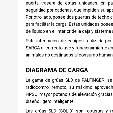
puerta trasera de estas unidades, en par
seguridad por cadenas, que impiden su aper
Por otro lado, posee dos puertas de techo 
para facilitar la carga. Estas unidades po
de líquido en el interior de la caja y sistem
Esta integración de equipos realizada por
SARGA el correcto uso y funcionamiento en
animales no destinados al consumo humano
DIAGRAMA DE CARGA
La gama de grúas SLD de PALFINGER, se d
radiocontrol remoto, su máximo aprovech
HPSC, mayor potencia de elevación gracias 
diseño ligero inteligente.
Las grúas SLD (SOLID) son robustas y re