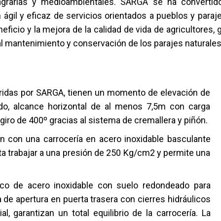
 agrarias y medioambientales. SARGA se ha convertid
n ágil y eficaz de servicios orientados a pueblos y para
neficio y la mejora de la calidad de vida de agricultores,
l mantenimiento y conservación de los parajes naturales y 
iridas por SARGA, tienen un momento de elevación de
ado, alcance horizontal de al menos 7,5m con carga
iro de 400º gracias al sistema de cremallera y piñón.
 con una carrocería en acero inoxidable basculante
ita trabajar a una presión de 250 Kg/cm2 y permite una
sco de acero inoxidable con suelo redondeado para
a de apertura en puerta trasera con cierres hidráulicos
 garantizan un total equilibrio de la carrocería. La