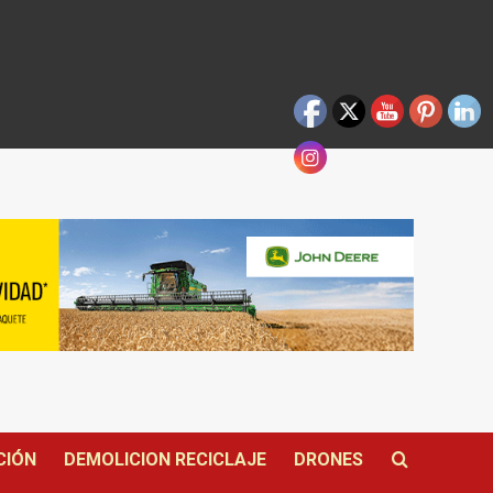
CIÓN
DEMOLICION RECICLAJE
DRONES