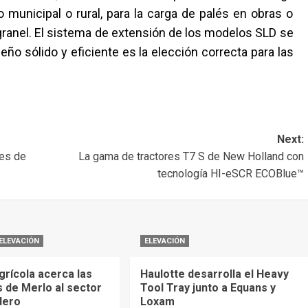
to municipal o rural, para la carga de palés en obras o
 granel. El sistema de extensión de los modelos SLD se
seño sólido y eficiente es la elección correcta para las
Next:
es de
La gama de tractores T7 S de New Holland con
tecnología HI-eSCR ECOBlue™
ELEVACIÓN
ELEVACIÓN
grícola acerca las
Haulotte desarrolla el Heavy
 de Merlo al sector
Tool Tray junto a Equans y
dero
Loxam