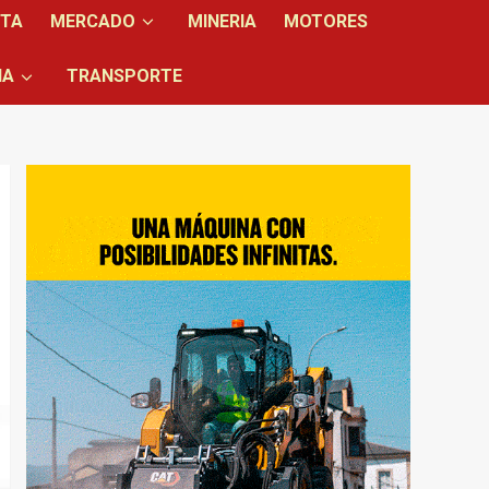
NTA
MERCADO
MINERIA
MOTORES
IA
TRANSPORTE