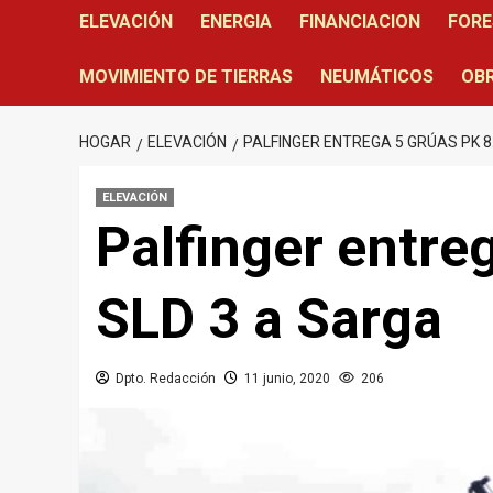
ELEVACIÓN
ENERGIA
FINANCIACION
FORE
MOVIMIENTO DE TIERRAS
NEUMÁTICOS
OBR
HOGAR
ELEVACIÓN
PALFINGER ENTREGA 5 GRÚAS PK 8
ELEVACIÓN
Palfinger entre
SLD 3 a Sarga
Dpto. Redacción
11 junio, 2020
206