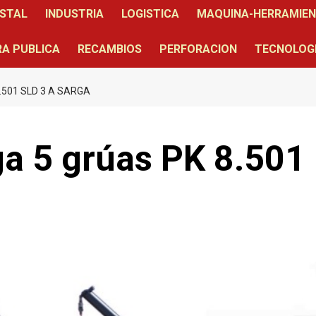
STAL
INDUSTRIA
LOGISTICA
MAQUINA-HERRAMIE
A PUBLICA
RECAMBIOS
PERFORACION
TECNOLOG
.501 SLD 3 A SARGA
ga 5 grúas PK 8.501