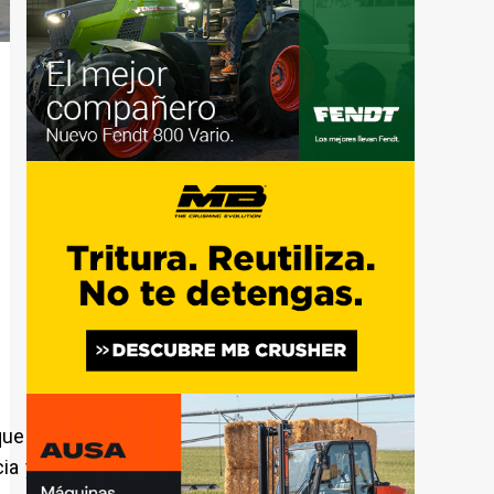
ue se especializa en materia
a y trabajo al servicio de las