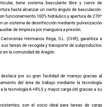
ticular, tiene sistema basculante libre y cierre de
tura hasta alcanzar un cierto ángulo de basculación.
con funcionamiento 100% hidráulico y apertura de 270º
seen un sistema de desinfección mediante pulverización
a auxiliar de limpieza por manguera a presión.
 Carrocerías Hermanos Rega, S.L. (CHR), garantiza a
 sus tareas de recogida y transporte de subproductos
 en la comunidad de Aragón.
estaca por su gran facilidad de manejo gracias al
amiento del área de trabajo mediante la tecnología
a la tecnología A-HPLS y mayor carga útil gracias a su
sistentes, son el socio ideal para tareas de carga