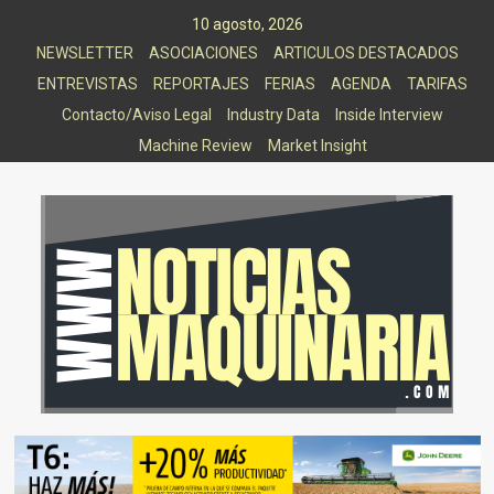
Saltar
10 agosto, 2026
al
NEWSLETTER
ASOCIACIONES
ARTICULOS DESTACADOS
contenido
ENTREVISTAS
REPORTAJES
FERIAS
AGENDA
TARIFAS
Contacto/Aviso Legal
Industry Data
Inside Interview
Machine Review
Market Insight