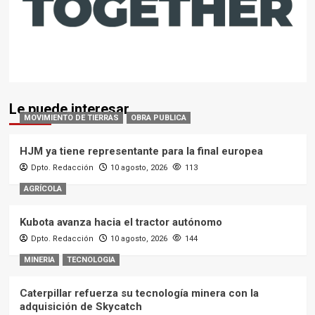
Le puede interesar
MOVIMIENTO DE TIERRAS
OBRA PUBLICA
HJM ya tiene representante para la final europea
Dpto. Redacción
10 agosto, 2026
113
AGRÍCOLA
Kubota avanza hacia el tractor autónomo
Dpto. Redacción
10 agosto, 2026
144
MINERIA
TECNOLOGIA
Caterpillar refuerza su tecnología minera con la
adquisición de Skycatch