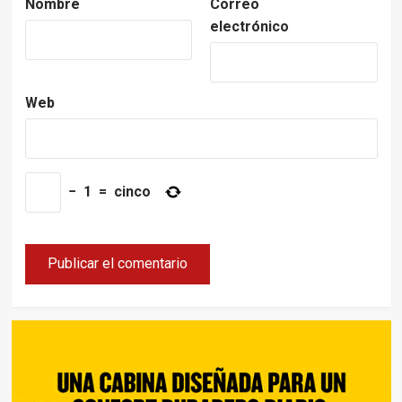
Nombre
Correo
electrónico
Web
−
1
=
cinco