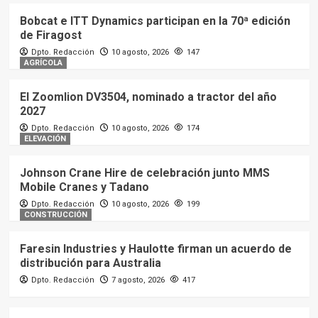
Bobcat e ITT Dynamics participan en la 70ª edición
de Firagost
Dpto. Redacción
10 agosto, 2026
147
AGRÍCOLA
El Zoomlion DV3504, nominado a tractor del año
2027
Dpto. Redacción
10 agosto, 2026
174
ELEVACIÓN
Johnson Crane Hire de celebración junto MMS
Mobile Cranes y Tadano
Dpto. Redacción
10 agosto, 2026
199
CONSTRUCCIÓN
Faresin Industries y Haulotte firman un acuerdo de
distribución para Australia
Dpto. Redacción
7 agosto, 2026
417