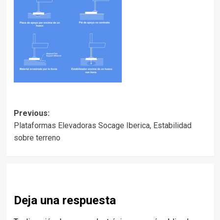
Post
Previous:
Plataformas Elevadoras Socage Iberica, Estabilidad
navigation
sobre terreno
Deja una respuesta