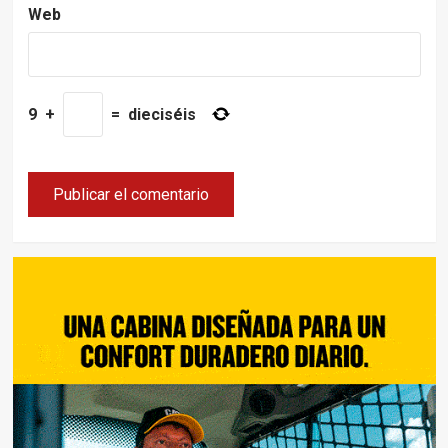
Web
9
+
=
dieciséis