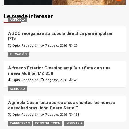
Le puede interesar
AGRÍCOLA
AGCO reorganiza su cúpula directiva para impulsar
PTx
Dpto. Redacción
7 agosto, 2026
25
ELEVACIÓN
Alfresco Exterior Cleaning amplía su flota con una
nueva Multitel MZ 250
Dpto. Redacción
7 agosto, 2026
49
AGRÍCOLA
Agrícola Castellana acerca a sus clientes las nuevas
cosechadoras John Deere Serie T
Dpto. Redacción
7 agosto, 2026
138
CARRETERAS
CONSTRUCCIÓN
INDUSTRIA