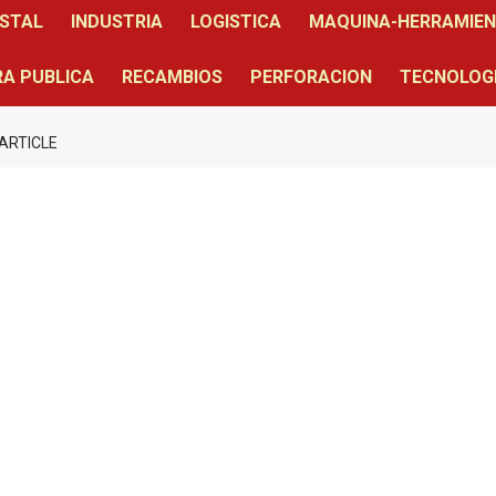
STAL
INDUSTRIA
LOGISTICA
MAQUINA-HERRAMIE
A PUBLICA
RECAMBIOS
PERFORACION
TECNOLOG
ARTICLE