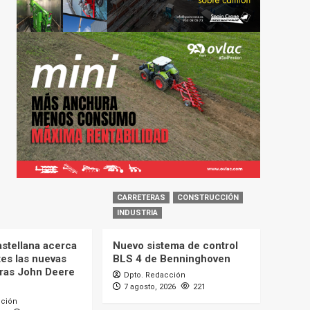
CARRETERAS
CONSTRUCCIÓN
INDUSTRIA
astellana acerca
Nuevo sistema de control
tes las nuevas
BLS 4 de Benninghoven
ras John Deere
Dpto. Redacción
7 agosto, 2026
221
cción