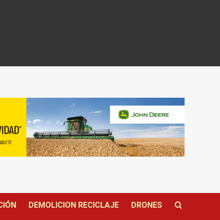
CIÓN
DEMOLICION RECICLAJE
DRONES