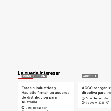
Le puede interesar
CONSTRUCCIÓN
AGRÍCOLA
Faresin Industries y
AGCO reorganiz
Haulotte firman un acuerdo
directiva para i
de distribución para
Dpto. Redacción
Australia
7 agosto, 2026
Dpto. Redacción