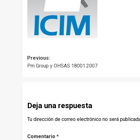
Post
Previous:
Pm Group y OHSAS 18001:2007
navigation
Deja una respuesta
Tu dirección de correo electrónico no será publicada
Comentario
*