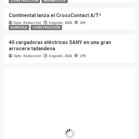
CONSTRUCCIÓN
NEUMÁTICOS
Continental lanza el CrossContact A/T²
Dpto. Redacción
4 agosto, 2026
249
AGRÍCOLA
CONSTRUCCIÓN
40 cargadoras eléctricas SANY en una gran
arrocera tailandesa
Dpto. Redacción
4 agosto, 2026
278