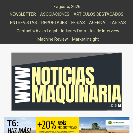
Saltar
7 agosto, 2026
al
NEWSLETTER
ASOCIACIONES
ARTICULOS DESTACADOS
contenido
ENTREVISTAS
REPORTAJES
FERIAS
AGENDA
TARIFAS
Contacto/Aviso Legal
Industry Data
Inside Interview
Machine Review
Market Insight