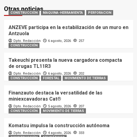
Otras noticias
CONSTRUCCIÓN
MAQUINA-HERRAMIENTA
PERFORACION
ANZEVE participa en la estabilización de un muro en
Antzuola
Dpto. Redacción
6 agosto, 2026
257
CONSTRUCCIÓN
Takeuchi presenta la nueva cargadora compacta
de orugas TL11R3
Dpto. Redacción
6 agosto, 2026
202
CONSTRUCCIÓN
FORESTAL
MOVIMIENTO DE TIERRAS
Finanzauto destaca la versatilidad de las
miniexcavadoras Cat®
Dpto. Redacción
5 agosto, 2026
207
CONSTRUCCIÓN
MOVIMIENTO DE TIERRAS
Komatsu impulsa la construcción autónoma
Dpto. Redacción
4 agosto, 2026
333