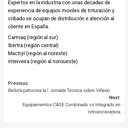
Expertos en la industria con unas decadas de
experiencia de equipos moviles de trituración y
cribado se ocupan de distribución e atención al
cliente en España.
Carmaq (región al sur)
Ibertra (región central)
Mactryl (región al noreste)
Interveira (región al noroueste)
Post
Previous:
Bellota patrocina la I Jornada Técnica sobre Viñedo
navigation
Next:
Equipamientos CASE Combinado vs Integrado en
retroexcavadora